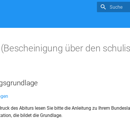
Suche wird in
(Bescheinigung über den schuli
gsgrundlage
ngen
ruck des Abiturs lesen Sie bitte die Anleitung zu Ihrem Bundesla
tion, die bildet die Grundlage.