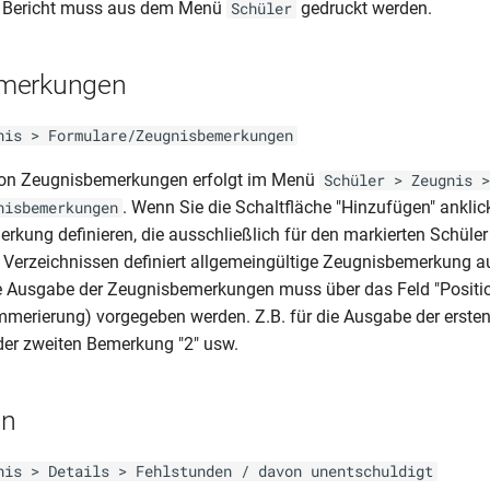
 Bericht muss aus dem Menü
gedruckt werden.
Schüler
merkungen
nis > Formulare/Zeugnisbemerkungen
on Zeugnisbemerkungen erfolgt im Menü
Schüler > Zeugnis >
. Wenn Sie die Schaltfläche "Hinzufügen" anklic
nisbemerkungen
kung definieren, die ausschließlich für den markierten Schüler g
n Verzeichnissen definiert allgemeingültige Zeugnisbemerkung 
e Ausgabe der Zeugnisbemerkungen muss über das Feld "Positio
merierung) vorgegeben werden. Z.B. für die Ausgabe der erste
der zweiten Bemerkung "2" usw.
en
nis > Details > Fehlstunden / davon unentschuldigt