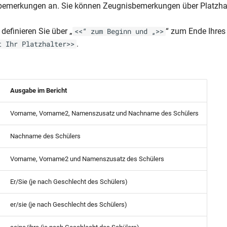
sbemerkungen an. Sie können Zeugnisbemerkungen über Platzha
 definieren Sie über „
“ zum Ende Ihres 
<<“ zum Beginn und „>>
.
t Ihr Platzhalter>>
Ausgabe im Bericht
Vorname, Vorname2, Namenszusatz und Nachname des Schülers
Nachname des Schülers
Vorname, Vorname2 und Namenszusatz des Schülers
Er/Sie (je nach Geschlecht des Schülers)
er/sie (je nach Geschlecht des Schülers)