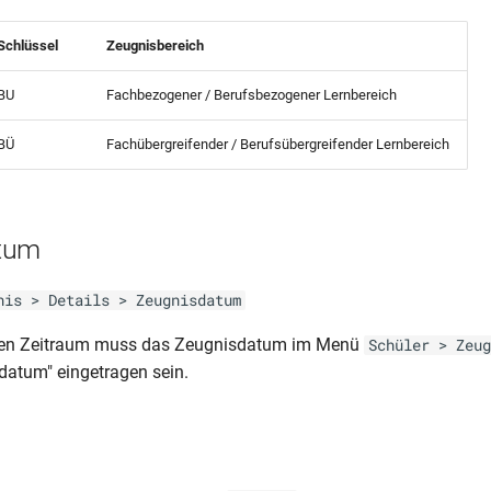
Schlüssel
Zeugnisbereich
BU
Fachbezogener / Berufsbezogener Lernbereich
BÜ
Fachübergreifender / Berufsübergreifender Lernbereich
tum
nis > Details > Zeugnisdatum
den Zeitraum muss das Zeugnisdatum im Menü
Schüler > Zeug
datum" eingetragen sein.