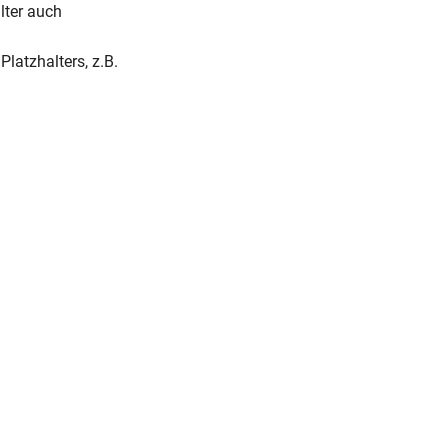
lter auch
Platzhalters, z.B.