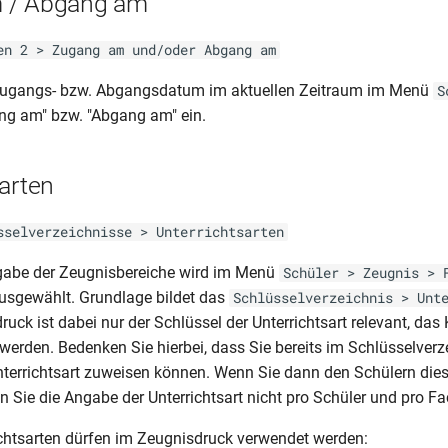
 / Abgang am
en 2 > Zugang am und/oder Abgang am
Zugangs- bzw. Abgangsdatum im aktuellen Zeitraum im Menü
S
ng am" bzw. "Abgang am" ein.
arten
sselverzeichnisse > Unterrichtsarten
sgabe der Zeugnisbereiche wird im Menü
Schüler > Zeugnis > 
 ausgewählt. Grundlage bildet das
Schlüsselverzeichnis > Unt
uck ist dabei nur der Schlüssel der Unterrichtsart relevant, das
 werden. Bedenken Sie hierbei, dass Sie bereits im Schlüsselverz
nterrichtsart zuweisen können. Wenn Sie dann den Schülern die
 Sie die Angabe der Unterrichtsart nicht pro Schüler und pro 
chtsarten dürfen im Zeugnisdruck verwendet werden: