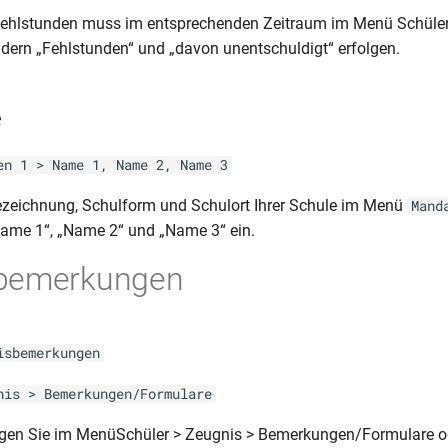
Fehlstunden muss im entsprechenden Zeitraum im Menü Schüler
eldern „Fehlstunden“ und „davon unentschuldigt“ erfolgen.
e
en 1 > Name 1, Name 2, Name 3
ezeichnung, Schulform und Schulort Ihrer Schule im Menü
Mand
Name 1“, „Name 2“ und „Name 3“ ein.
bemerkungen
isbemerkungen
nis > Bemerkungen/Formulare
en Sie im MenüSchüler > Zeugnis > Bemerkungen/Formulare 