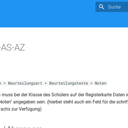
Suche wird in
-AS-AZ
n > Beurteilungsart > Beurteilungstexte > Noten
muss bei der Klasse des Schülers auf der Registerkarte Daten 
Noten" angegeben sein. (hierbei steht auch ein Feld für die schrif
Fachs zur Verfügung)