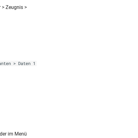
 > Zeugnis >
anten > Daten 1
oder im Menü