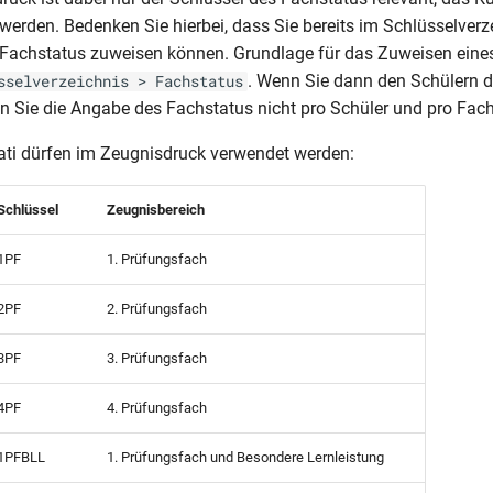
 werden. Bedenken Sie hierbei, dass Sie bereits im Schlüsselverz
 Fachstatus zuweisen können. Grundlage für das Zuweisen eine
. Wenn Sie dann den Schülern d
sselverzeichnis > Fachstatus
 Sie die Angabe des Fachstatus nicht pro Schüler und pro Fac
ti dürfen im Zeugnisdruck verwendet werden:
Schlüssel
Zeugnisbereich
1PF
1. Prüfungsfach
2PF
2. Prüfungsfach
3PF
3. Prüfungsfach
4PF
4. Prüfungsfach
1PFBLL
1. Prüfungsfach und Besondere Lernleistung