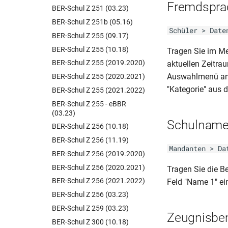
Fremdspra
BER-Schul Z 251 (03.23)
BER-Schul Z 251b (05.16)
Schüler > Date
BER-Schul Z 255 (09.17)
BER-Schul Z 255 (10.18)
Tragen Sie im 
BER-Schul Z 255 (2019.2020)
aktuellen Zeitra
Auswahlmenü ang
BER-Schul Z 255 (2020.2021)
"Kategorie" aus
BER-Schul Z 255 (2021.2022)
BER-Schul Z 255 - eBBR
(03.23)
Schulnam
BER-Schul Z 256 (10.18)
BER-Schul Z 256 (11.19)
Mandanten > Da
BER-Schul Z 256 (2019.2020)
BER-Schul Z 256 (2020.2021)
Tragen Sie die B
BER-Schul Z 256 (2021.2022)
Feld "Name 1" ei
BER-Schul Z 256 (03.23)
BER-Schul Z 259 (03.23)
Zeugnisbe
BER-Schul Z 300 (10.18)