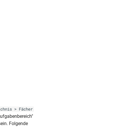
ichnis > Fächer
Aufgabenbereich"
ein. Folgende