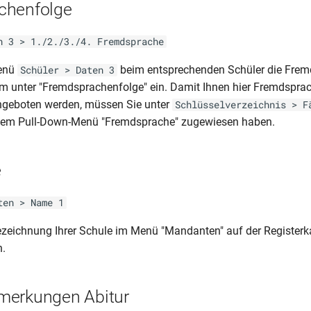
chenfolge
n 3 > 1./2./3./4. Fremdsprache
Menü
beim entsprechenden Schüler die Frem
Schüler > Daten 3
um unter "Fremdsprachenfolge" ein. Damit Ihnen hier Fremdspra
eboten werden, müssen Sie unter
Schlüsselverzeichnis > F
 dem Pull-Down-Menü "Fremdsprache" zugewiesen haben.
e
ten > Name 1
ezeichnung Ihrer Schule im Menü "Mandanten" auf der Registerka
n.
merkungen Abitur