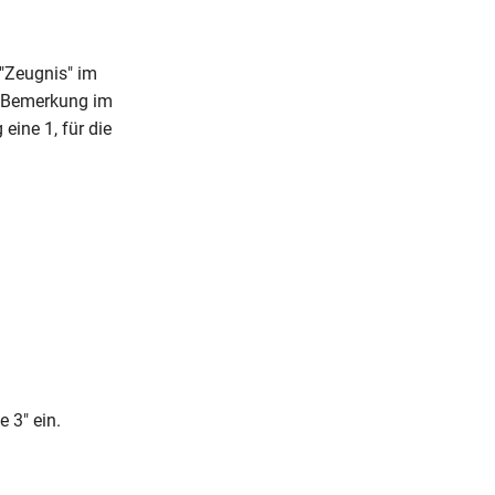
"Zeugnis" im
r Bemerkung im
eine 1, für die
 3" ein.