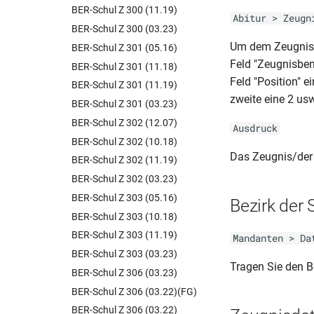
BER-Schul Z 300 (11.19)
Abitur > Zeugn
BER-Schul Z 300 (03.23)
Um dem Zeugnis e
BER-Schul Z 301 (05.16)
Feld "Zeugnisbe
BER-Schul Z 301 (11.18)
Feld "Position" e
BER-Schul Z 301 (11.19)
zweite eine 2 usw
BER-Schul Z 301 (03.23)
BER-Schul Z 302 (12.07)
Ausdruck
BER-Schul Z 302 (10.18)
Das Zeugnis/der
BER-Schul Z 302 (11.19)
BER-Schul Z 302 (03.23)
BER-Schul Z 303 (05.16)
Bezirk der 
BER-Schul Z 303 (10.18)
BER-Schul Z 303 (11.19)
Mandanten > Da
BER-Schul Z 303 (03.23)
Tragen Sie den B
BER-Schul Z 306 (03.23)
BER-Schul Z 306 (03.22)(FG)
BER-Schul Z 306 (03.22)