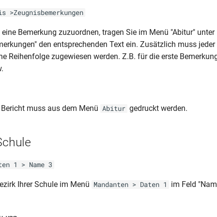
is >Zeugnisbemerkungen
ine Bemerkung zuzuordnen, tragen Sie im Menü "Abitur" unter 
merkungen" den entsprechenden Text ein. Zusätzlich muss jede
ine Reihenfolge zugewiesen werden. Z.B. für die erste Bemerkung 
.
 Bericht muss aus dem Menü
gedruckt werden.
Abitur
Schule
ten 1 > Name 3
ezirk Ihrer Schule im Menü
im Feld "Name
Mandanten > Daten 1