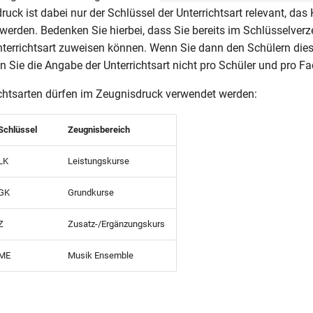
uck ist dabei nur der Schlüssel der Unterrichtsart relevant, das
 werden. Bedenken Sie hierbei, dass Sie bereits im Schlüsselverz
nterrichtsart zuweisen können. Wenn Sie dann den Schülern die
 Sie die Angabe der Unterrichtsart nicht pro Schüler und pro 
chtsarten dürfen im Zeugnisdruck verwendet werden:
Schlüssel
Zeugnisbereich
LK
Leistungskurse
GK
Grundkurse
Z
Zusatz-/Ergänzungskurs
ME
Musik Ensemble