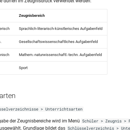
e dürfen im Zeugnisdruck verwendet werden:
Zeugnisbereich
lerisch
Sprachlich-literarisch-künstlerisches Aufgabenfeld
.
Gesellschaftswissenschaftliches Aufgabenfeld
hnisch
Mathem.-naturwissenschaftl.-techn. Aufgabenfeld
Sport
arten
sselverzeichnisse > Unterrichtsarten
sgabe der Zeugnisbereiche wird im Menü
Schüler > Zeugnis > 
 ausgewählt. Grundlage bildet das
Schlüsselverzeichnis > Unt