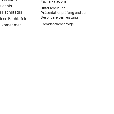
Fächerkategorie
eichnis
Unterscheidung
s Fachstatus
Präsentationprüfung und der
Besondere Lernleistung
iese Fachtafeln
Fremdsprachenfolge
h vornehmen.