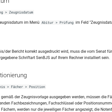
tum
ng > Zeugnisdatum
 Zeugnisdatum im Menü
im Feld "Zeugnisdatu
Abitur > Prüfung
s/der Bericht korrekt ausgedruckt wird, muss die vom Senat fü
gegebene Schriftart SenBJS auf Ihrem Rechner installiert sein.
tionierung
nis > Fächer > Position
r gemäß der Zeugnisvorlage ausgegeben werden, müssen die Fä
genden Fachbezeichnungen, Fachschlüssel oder Positionsnummer
 Fächern, werden nur die jeweiligen Fächer angezeigt, die Noten