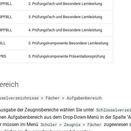
2PFBLL
2. Prüfungsfach und Besondere Lernleistung
3PFBLL
3. Prüfungsfach und Besondere Lernleistung
4PFBLL
4. Prüfungsfach und Besondere Lernleistung
BLL
5. Prüfungskomponente Besondere Lernleistung
PRS
5. Prüfungskomponente Präsentationsprüfung
ereich
sselverzeichnisse > Fächer > Aufgabenbereich
 Ausgabe der Zeugnisbereiche wählen Sie unter
Schlüsselverze
inen Aufgabenbereich aus dem Drop-Down-Menü in der Spalte "
er müssen im Menü
zugewiesen s
Schüler > Zeugnis > Fächer