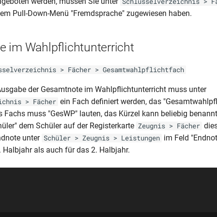
eboten werden, müssen Sie unter
Schlüsselverzeichnis > F
 dem Pull-Down-Menü "Fremdsprache" zugewiesen haben.
 im Wahlpflichtunterricht
sselverzeichnis > Fächer > Gesamtwahlpflichtfach
 Ausgabe der Gesamtnote im Wahlpflichtunterricht muss unter
ein Fach definiert werden, das "Gesamtwahlpfl
ichnis > Fächer
s Fachs muss "GesWP" lauten, das Kürzel kann beliebig benann
üler" dem Schüler auf der Registerkarte
dies
Zeugnis > Fächer
ndnote unter
im Feld "Endnote
Schüler > Zeugnis > Leistungen
 Halbjahr als auch für das 2. Halbjahr.