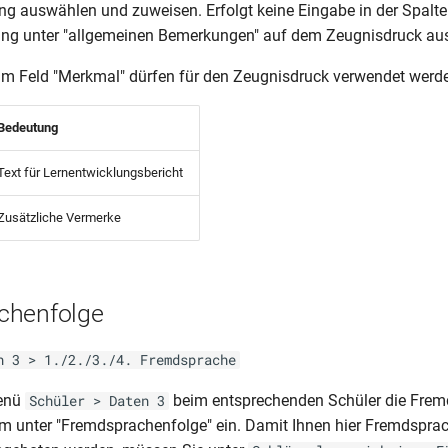
 auswählen und zuweisen. Erfolgt keine Eingabe in der Spalte
ung unter "allgemeinen Bemerkungen" auf dem Zeugnisdruck au
im Feld "Merkmal" dürfen für den Zeugnisdruck verwendet werd
Bedeutung
Text für Lernentwicklungsbericht
Zusätzliche Vermerke
chenfolge
n 3 > 1./2./3./4. Fremdsprache
Menü
beim entsprechenden Schüler die Frem
Schüler > Daten 3
um unter "Fremdsprachenfolge" ein. Damit Ihnen hier Fremdspra