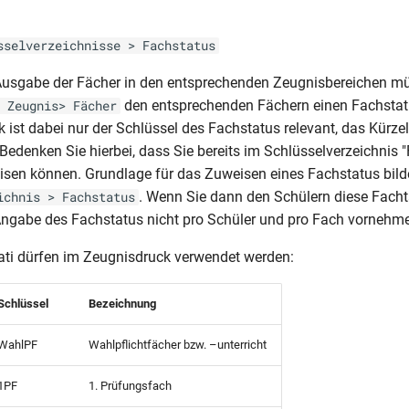
s
sselverzeichnisse > Fachstatus
 Ausgabe der Fächer in den entsprechenden Zeugnisbereichen m
den entsprechenden Fächern einen Fachstat
 Zeugnis> Fächer
 ist dabei nur der Schlüssel des Fachstatus relevant, das Kürzel
Bedenken Sie hierbei, dass Sie bereits im Schlüsselverzeichnis 
sen können. Grundlage für das Zuweisen eines Fachstatus bild
. Wenn Sie dann den Schülern diese Facht
ichnis > Fachstatus
ngabe des Fachstatus nicht pro Schüler und pro Fach vornehm
ti dürfen im Zeugnisdruck verwendet werden:
Schlüssel
Bezeichnung
WahlPF
Wahlpflichtfächer bzw. –unterricht
1PF
1. Prüfungsfach