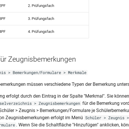
2PF
2. Prüfungsfach
3PF
3. Prüfungsfach
4PF
4. Prüfungsfach
für Zeugnisbemerkungen
nis > Bemerkungen/Formulare > Merkmale
bemerkungen müssen verschiedene Typen der Bemerkung unters
ng erfolgt durch den Eintrag in der Spalte "Merkmal". Sie können
für die Bemerkung vord
selverzeichnis > Zeugnisbemerkungen
r Schüler > Zeugnis > Bemerkungen/Formulare je Schülerbemerk
on Zeugnisbemerkungen erfolgt im Menü
Schüler > Zeugnis >
. Wenn Sie die Schaltfläche "Hinzufügen" anklicken, kön
rmulare