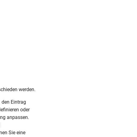
chieden werden.
 den Eintrag
efinieren oder
ung anpassen.
nen Sie eine