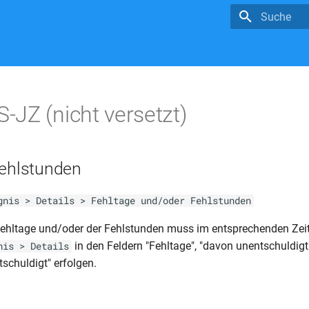
Suche wird in
JZ (nicht versetzt)
Fehlstunden
gnis > Details > Fehltage und/oder Fehlstunden
Fehltage und/oder der Fehlstunden muss im entsprechenden Ze
in den Feldern "Fehltage", "davon unentschuldigt
nis > Details
schuldigt" erfolgen.