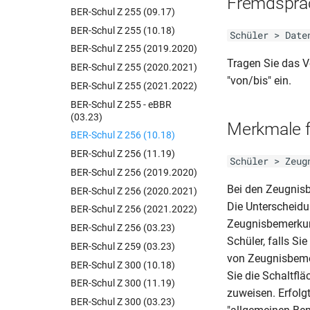
Fremdspra
BER-Schul Z 255 (09.17)
BER-Schul Z 255 (10.18)
Schüler > Date
BER-Schul Z 255 (2019.2020)
Tragen Sie das V
BER-Schul Z 255 (2020.2021)
"von/bis" ein.
BER-Schul Z 255 (2021.2022)
BER-Schul Z 255 - eBBR
(03.23)
Merkmale 
BER-Schul Z 256 (10.18)
BER-Schul Z 256 (11.19)
Schüler > Zeug
BER-Schul Z 256 (2019.2020)
Bei den Zeugnis
BER-Schul Z 256 (2020.2021)
Die Unterscheidu
BER-Schul Z 256 (2021.2022)
Zeugnisbemerkun
BER-Schul Z 256 (03.23)
Schüler, falls S
BER-Schul Z 259 (03.23)
von Zeugnisbeme
BER-Schul Z 300 (10.18)
Sie die Schaltfl
BER-Schul Z 300 (11.19)
zuweisen. Erfolg
BER-Schul Z 300 (03.23)