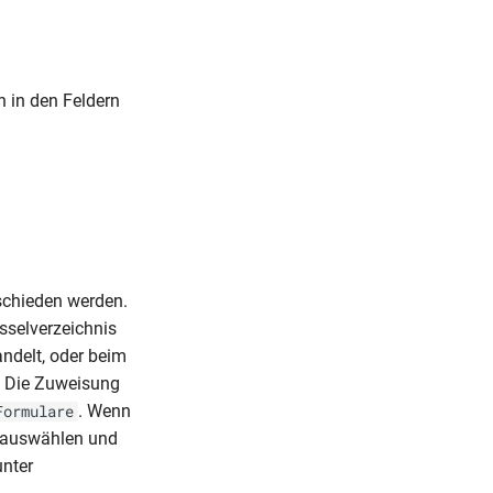
 in den Feldern
chieden werden.
sselverzeichnis
ndelt, oder beim
. Die Zuweisung
. Wenn
Formulare
g auswählen und
unter