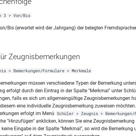
chenfolge
n 3 > Von/Bis
on/Bis (erwartet wird der Jahrgang) der belegten Fremdsprachen
für Zeugnisbemerkungen
nis > Bemerkungen/Formulare > Merkmale
bemerkungen müssen verschiedene Typen der Bemerkung unters
ng erfolgt durch den Eintrag in der Spalte "Merkmal" unter Schlü
gen, falls es sich um allgemeingültige Zeugnisbemerkungen ha
ie diesem eine individuelle Zeugnisbemerkung zuweisen möchten
rkungen erfolgt im Menü
Schüler > Zeugnis > Bemerkungen/
äche "Hinzufügen" anklicken, können Sie eine Zeugnisbemerkun
t keine Eingabe in der Spalte "Merkmal", so wird die Bemerkung 