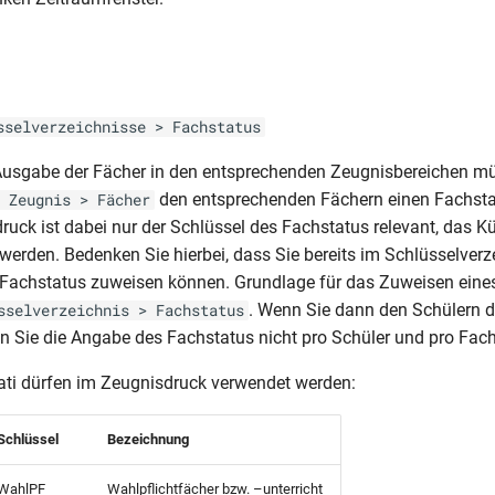
s
sselverzeichnisse > Fachstatus
 Ausgabe der Fächer in den entsprechenden Zeugnisbereichen m
den entsprechenden Fächern einen Fachsta
 Zeugnis > Fächer
ruck ist dabei nur der Schlüssel des Fachstatus relevant, das K
 werden. Bedenken Sie hierbei, dass Sie bereits im Schlüsselverz
 Fachstatus zuweisen können. Grundlage für das Zuweisen eine
. Wenn Sie dann den Schülern d
sselverzeichnis > Fachstatus
 Sie die Angabe des Fachstatus nicht pro Schüler und pro Fac
ti dürfen im Zeugnisdruck verwendet werden:
Schlüssel
Bezeichnung
WahlPF
Wahlpflichtfächer bzw. –unterricht