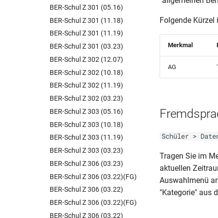
"allgemeinen Be
BER-Schul Z 301 (05.16)
Folgende Kürzel 
BER-Schul Z 301 (11.18)
BER-Schul Z 301 (11.19)
Merkmal
BER-Schul Z 301 (03.23)
BER-Schul Z 302 (12.07)
AG
BER-Schul Z 302 (10.18)
BER-Schul Z 302 (11.19)
BER-Schul Z 302 (03.23)
Fremdspra
BER-Schul Z 303 (05.16)
BER-Schul Z 303 (10.18)
Schüler > Date
BER-Schul Z 303 (11.19)
BER-Schul Z 303 (03.23)
Tragen Sie im 
BER-Schul Z 306 (03.23)
aktuellen Zeitra
BER-Schul Z 306 (03.22)(FG)
Auswahlmenü ang
BER-Schul Z 306 (03.22)
"Kategorie" aus
BER-Schul Z 306 (03.22)(FG)
BER-Schul Z 306 (03.22)