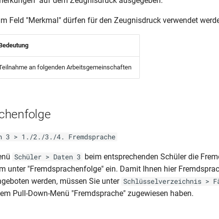
merkungen" auf dem Zeugnisdruck ausgegeben.
im Feld "Merkmal" dürfen für den Zeugnisdruck verwendet werd
Bedeutung
Teilnahme an folgenden Arbeitsgemeinschaften
chenfolge
n 3 > 1./2./3./4. Fremdsprache
Menü
beim entsprechenden Schüler die Frem
Schüler > Daten 3
um unter "Fremdsprachenfolge" ein. Damit Ihnen hier Fremdspra
eboten werden, müssen Sie unter
Schlüsselverzeichnis > F
 dem Pull-Down-Menü "Fremdsprache" zugewiesen haben.