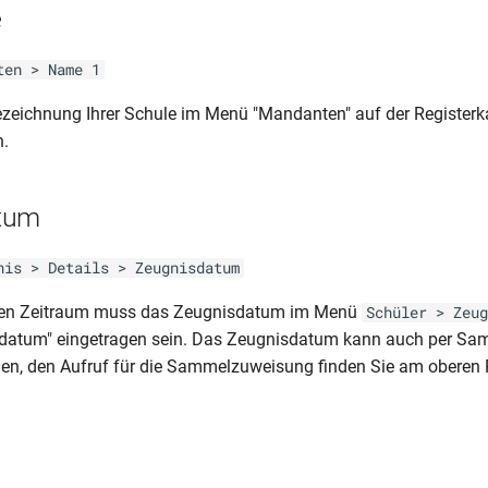
e
ten > Name 1
ezeichnung Ihrer Schule im Menü "Mandanten" auf der Registerka
n.
tum
nis > Details > Zeugnisdatum
den Zeitraum muss das Zeugnisdatum im Menü
Schüler > Zeug
sdatum" eingetragen sein. Das Zeugnisdatum kann auch per S
en, den Aufruf für die Sammelzuweisung finden Sie am oberen 