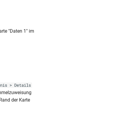
rte "Daten 1" im
nis > Details
ammelzuweisung
Rand der Karte