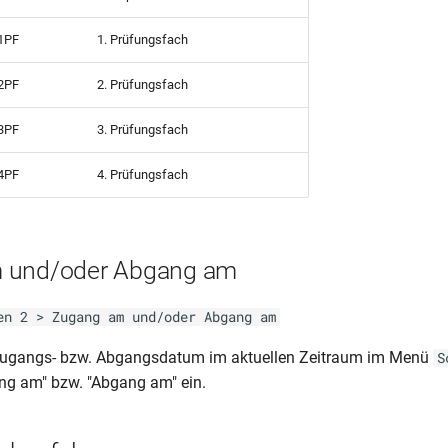
1PF
1. Prüfungsfach
2PF
2. Prüfungsfach
3PF
3. Prüfungsfach
4PF
4. Prüfungsfach
 und/oder Abgang am
en 2 > Zugang am und/oder Abgang am
Zugangs- bzw. Abgangsdatum im aktuellen Zeitraum im Menü
S
ng am" bzw. "Abgang am" ein.