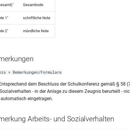
Gesamt)"
Gesamtnote
ote 1"
schriftliche Note
ote 2"
mündliche Note
merkungen
nis > Bemerkungen/Formulare
Entsprechend dem Beschluss der Schulkonferenz gemäß § 58 (7
ozialverhalten - in der Anlage zu diesem Zeugnis berurteilt - nicht
 automatisch eingetragen.
erkung Arbeits- und Sozialverhalten