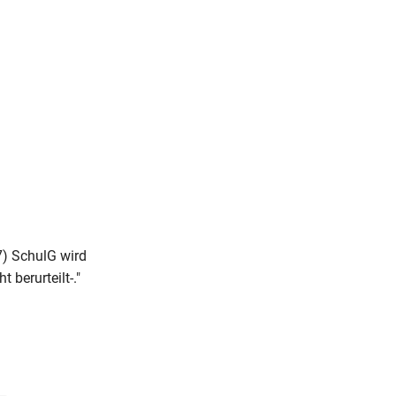
) SchulG wird
 berurteilt-."