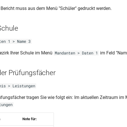
 Bericht muss aus dem Menü "Schüler" gedruckt werden.
Schule
ten 1 > Name 3
ezirk Ihrer Schule im Menü
im Feld "Name
Mandanten > Daten 1
er Prüfungsfächer
nis > Leistungen
üfungsfächer tragen Sie wie folgt ein: Im aktuellen Zeitraum i
tungen
n
Note für: