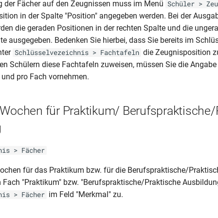
ung der Fächer auf den Zeugnissen muss im Menü
Schüler > Zeu
sition in der Spalte "Position" angegeben werden. Bei der Ausga
en die geraden Positionen in der rechten Spalte und die unger
lte ausgegeben. Bedenken Sie hierbei, dass Sie bereits im Schlü
nter
die Zeugnisposition 
Schlüsselvezeichnis > Fachtafeln
n Schülern diese Fachtafeln zuweisen, müssen Sie die Angabe 
r und pro Fach vornehmen.
 Wochen für Praktikum/ Berufspraktische/
g
nis > Fächer
ochen für das Praktikum bzw. für die Berufspraktische/Praktis
 Fach "Praktikum" bzw. "Berufspraktische/Praktische Ausbildu
im Feld "Merkmal" zu.
nis > Fächer