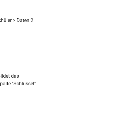
hüler > Daten 2
ildet das
Spalte "Schlüssel"