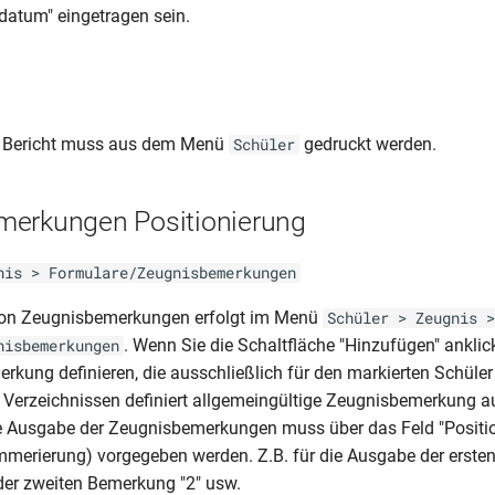
datum" eingetragen sein.
 Bericht muss aus dem Menü
gedruckt werden.
Schüler
merkungen Positionierung
nis > Formulare/Zeugnisbemerkungen
on Zeugnisbemerkungen erfolgt im Menü
Schüler > Zeugnis >
. Wenn Sie die Schaltfläche "Hinzufügen" anklic
nisbemerkungen
kung definieren, die ausschließlich für den markierten Schüler g
n Verzeichnissen definiert allgemeingültige Zeugnisbemerkung 
e Ausgabe der Zeugnisbemerkungen muss über das Feld "Positio
merierung) vorgegeben werden. Z.B. für die Ausgabe der erste
der zweiten Bemerkung "2" usw.