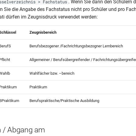
. Wenn Sie dann den Schülern d
sselverzeichnis > Fachstatus
 Sie die Angabe des Fachstatus nicht pro Schüler und pro Fac
ti dürfen im Zeugnisdruck verwendet werden:
Schlüssel
Zeugnisbereich
BerufS
Berufsbezogener /Fachrichtungsbezogner Lernbereich
Pflicht
Allgemeiner / Berufsübergreifender / Fachrichtungsübergreife
Wahlb
Wahlfächer bzw. –bereich
Praktikum
Praktikum
BPraktikum
Berufspraktische/Praktische Ausbildung
 / Abgang am