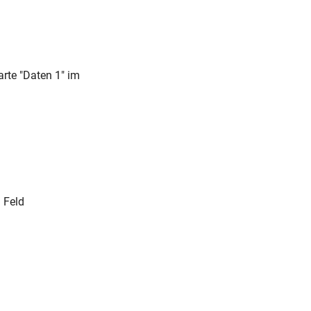
rte "Daten 1" im
 Feld