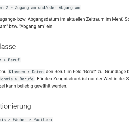
en 2 > Zugang am und/oder Abgang am
Zugangs- bzw. Abgangsdatum im aktuellen Zeitraum im Menü Sc
am" bzw. "Abgang am" ein.
Klasse
n > Beruf
Menü
den Beruf im Feld "Beruf" zu. Grundlage b
Klassen > Daten
. Für den Zeugnisdruck ist nur der Wert in der 
ichnis > Berufe
rzel kann beliebig gewählt werden.
tionierung
nis > Fächer > Position