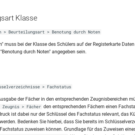
gsart Klasse
n > Beurteilungsart > Benotung durch Noten
" muss bei der Klasse des Schülers auf der Registerkarte Daten
" "Benotung durch Noten" angegeben sein.
s
sselverzeichnisse > Fachstatus
 Ausgabe der Fächer in den entsprechenden Zeugnisbereichen m
den entsprechenden Fächern einen Fachsta
 Zeugnis > Fächer
ruck ist dabei nur der Schlüssel des Fachstatus relevant, das K
 werden. Bedenken Sie hierbei, dass Sie bereits im Schlüsselverz
 Fachstatus zuweisen können. Grundlage für das Zuweisen eine