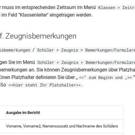
er muss im entsprechenden Zeitraum im Menü
Klassen > Zeitr
 im Feld "Klassenleiter" eingetragen werden.
r f. Zeugnisbemerkungen
/
isbemerkungen
Schüler > Zeugnis > Bemerkungen/Formular
gen Sie im Menü
Schüler > Zeugnis > Bemerkungen/Formular
sbemerkungen an. Sie können Zeugnisbemerkungen über Platzha
Einen Platzhalter definieren Sie über „
<<“ zum Beginn und „>>
. So
.
<<hier steht Ihr Platzhalter>>
Ausgabe im Bericht
Vorname, Vorname2, Namenszusatz und Nachname des Schülers