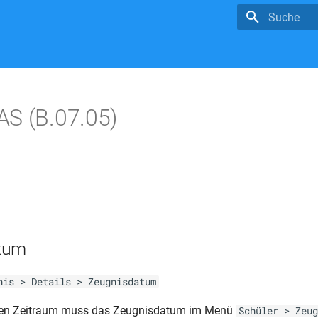
Suche wird in
S (B.07.05)
tum
nis > Details > Zeugnisdatum
den Zeitraum muss das Zeugnisdatum im Menü
Schüler > Zeug