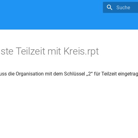
Suche wird in
ste Teilzeit mit Kreis.rpt
ss die Organisation mit dem Schlüssel „2“ für Teilzeit eingetrag