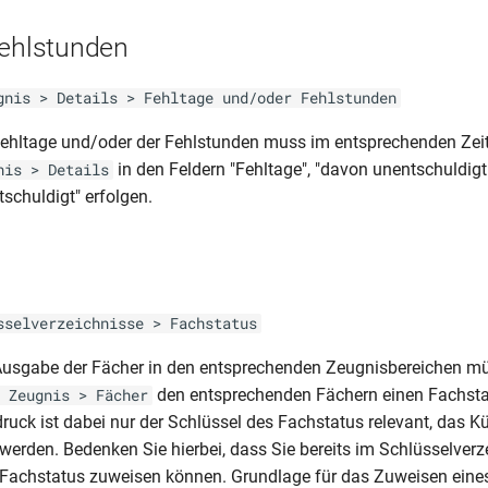
Fehlstunden
gnis > Details > Fehltage und/oder Fehlstunden
Fehltage und/oder der Fehlstunden muss im entsprechenden Ze
in den Feldern "Fehltage", "davon unentschuldigt
nis > Details
schuldigt" erfolgen.
s
sselverzeichnisse > Fachstatus
 Ausgabe der Fächer in den entsprechenden Zeugnisbereichen m
den entsprechenden Fächern einen Fachsta
 Zeugnis > Fächer
ruck ist dabei nur der Schlüssel des Fachstatus relevant, das K
 werden. Bedenken Sie hierbei, dass Sie bereits im Schlüsselverz
 Fachstatus zuweisen können. Grundlage für das Zuweisen eine