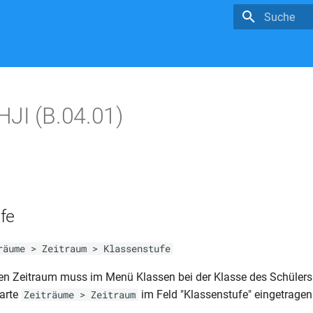
Suche wird in
JI (B.04.01)
fe
räume > Zeitraum > Klassenstufe
n Zeitraum muss im Menü Klassen bei der Klasse des Schülers
karte
im Feld "Klassenstufe" eingetragen
Zeiträume > Zeitraum