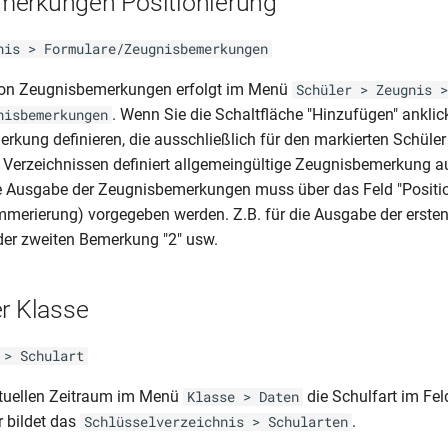
merkungen Positionierung
nis > Formulare/Zeugnisbemerkungen
on Zeugnisbemerkungen erfolgt im Menü
Schüler > Zeugnis >
. Wenn Sie die Schaltfläche "Hinzufügen" anklic
nisbemerkungen
kung definieren, die ausschließlich für den markierten Schüler g
n Verzeichnissen definiert allgemeingültige Zeugnisbemerkung 
e Ausgabe der Zeugnisbemerkungen muss über das Feld "Positio
merierung) vorgegeben werden. Z.B. für die Ausgabe der erste
der zweiten Bemerkung "2" usw.
er Klasse
 > Schulart
ktuellen Zeitraum im Menü
die Schulfart im Feld
Klasse > Daten
r bildet das
.
Schlüsselverzeichnis > Schularten