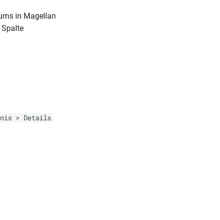
aums in Magellan
 Spalte
nis > Details