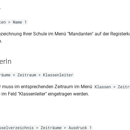
e
ten > Name 1
ezeichnung Ihrer Schule im Menü "Mandanten" auf der Registerka
n.
erIn
räume > Zeitraum > Klassenleiter
er muss im entsprechenden Zeitraum im Menü
Klassen > Zeitr
 im Feld "Klassenleiter" eingetragen werden.
sselverzeichnis > Zeiträume > Ausdruck 1