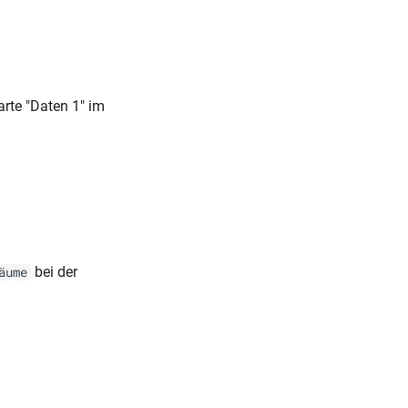
rte "Daten 1" im
bei der
äume