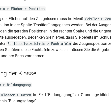
nis > Fächer > Position
ung der Fächer auf den Zeugnissen muss im Menü
Schüler > Zeu
sition in der Spalte "Position" angegeben werden. Bei der Ausga
en die geraden Positionen in der rechten Spalte und die unger
lte ausgegeben. Bedenken Sie hierbei, dass Sie bereits im Schlü
nter
die Zeugnisposition 
Schlüsselvezeichnis > Fachtafeln
n Schülern diese Fachtafeln zuweisen, müssen Sie die Angabe 
r und pro Fach vornehmen.
ng der Klasse
n > Bildungsgang
r
im Feld "Bildungsgang" zu. Grundlage bildet
Klassen > Daten
hnis "Bildungsgänge".