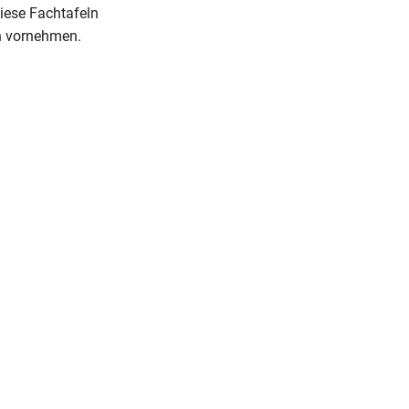
iese Fachtafeln
h vornehmen.