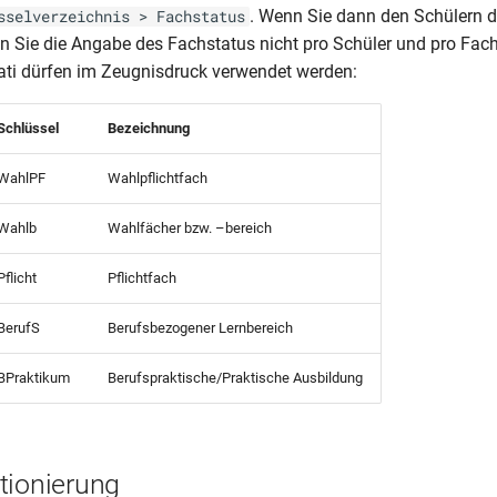
. Wenn Sie dann den Schülern d
sselverzeichnis > Fachstatus
 Sie die Angabe des Fachstatus nicht pro Schüler und pro Fac
ti dürfen im Zeugnisdruck verwendet werden:
Schlüssel
Bezeichnung
WahlPF
Wahlpflichtfach
Wahlb
Wahlfächer bzw. –bereich
Pflicht
Pflichtfach
BerufS
Berufsbezogener Lernbereich
BPraktikum
Berufspraktische/Praktische Ausbildung
tionierung