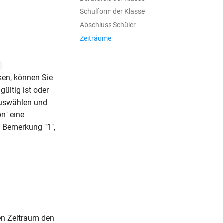
Schulform der Klasse
Abschluss Schüler
Zeiträume
ken, können Sie
ültig ist oder
auswählen und
n" eine
n Bemerkung "1",
en Zeitraum den