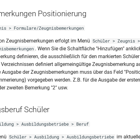
merkungen Positionierung
nis > Formulare/Zeugnisbemerkungen
on Zeugnisbemerkungen erfolgt im Menü
Schüler > Zeugnis >
. Wenn Sie die Schaltfläche "Hinzufügen" anklic
nisbemerkungen
kung definieren, die ausschließlich für den markierten Schüler g
n Verzeichnissen definiert allgemeingültige Zeugnisbemerkung 
e Ausgabe der Zeugnisbemerkungen muss über das Feld "Positio
merierung) vorgegeben werden. Z.B. für die Ausgabe der erste
der zweiten Bemerkung "2" usw.
sberuf Schüler
ildung > Ausbildungsbetriebe > Beruf
Menü
im aktuell
Schüler > Ausbildung > Ausbildungsbetriebe