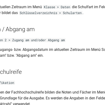
ktuellen Zeitraum im Menü
die Schulfart im Feld
Klasse > Daten
r bildet das
.
Schlüsselverzeichnis > Schularten
 / Abgang am
en 2 > Zugang am und/oder Abgang am
Zugangs- bzw. Abgangsdatum im aktuellen Zeitraum im Menü Sc
am" bzw. "Abgang am" ein.
hulreife
fikation
en der Fachhochschulreife bilden die Noten und Fächer im Menü
e Grundlage für die Ausgabe. Es werden die Angaben in den Felde
ktzahl" verwendet.