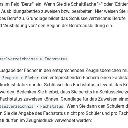
s im Feld "Beruf" ein. Wenn Sie die Schaltfläche "+" oder "Editier
 Ausbildungsbetrieb zuweisen bzw. bearbeiten. Hier weisen Sie i
es Beruf zu. Grundlage bildet das Schlüsselverzeichnis Berufe
ld "Ausbildung von" den Beginn der Berufsausbildung ein.
s
sselverzeichnisse > Fachstatus
 Ausgabe der Fächer in den entsprechenden Zeugnisbereichen m
den entsprechenden Fächern einen Fachsta
 Zeugnis > Fächer
ruck ist dabei nur der Schlüssel des Fachstatus relevant, das K
 werden. Bedenken Sie hierbei, dass Sie bereits im Schlüsselverz
 Fachstatus zuweisen können. Grundlage für das Zuweisen eine
. Wenn Sie dann den Schülern d
sselverzeichnis > Fachstatus
 Sie die Angabe des Fachstatus nicht pro Schüler und pro Fac
ti dürfen im Zeugnisdruck verwendet werden: