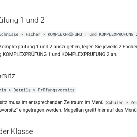
üfung 1 und 2
ichnisse > Fächer > KOMPLEXPRÜFUNG 1 und KOMPLEXPRÜFUNG 
Komplexprüfung 1 und 2 auszugeben, legen Sie jeweils 2 Fächer
ng KOMPLEXPRÜFUNG 1 und KOMPLEXPRÜFUNG 2 an.
rsitz
nis > Details > Prüfungsvorsitz
sitz muss im entsprechenden Zeitraum im Menü
Schüler > Ze
svorsitz" eingetragen werden. Magellan greift hier auf das Menü
der Klasse