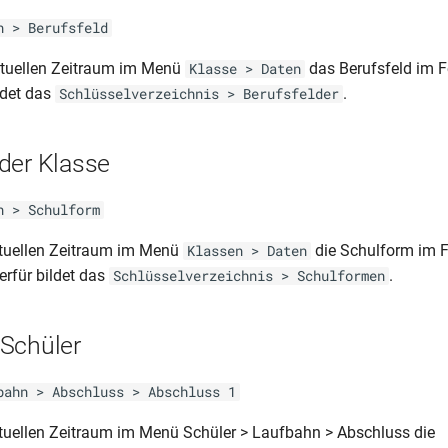
n > Berufsfeld
ktuellen Zeitraum im Menü
das Berufsfeld im Fe
Klasse > Daten
ldet das
.
Schlüsselverzeichnis > Berufsfelder
der Klasse
n > Schulform
ktuellen Zeitraum im Menü
die Schulform im F
Klassen > Daten
erfür bildet das
.
Schlüsselverzeichnis > Schulformen
Schüler
bahn > Abschluss > Abschluss 1
tuellen Zeitraum im Menü Schüler > Laufbahn > Abschluss die