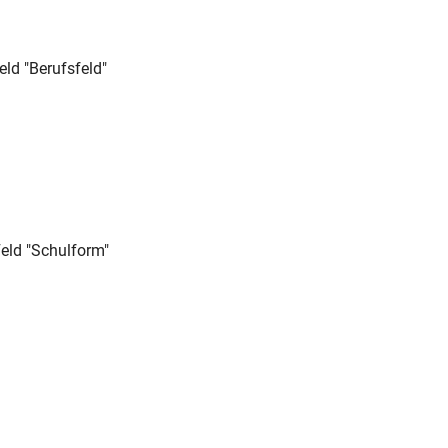
ld "Berufsfeld"
eld "Schulform"