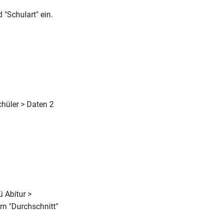
 "Schulart" ein.
hüler > Daten 2
 Abitur >
rn "Durchschnitt"