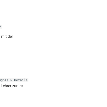
2
 mit der
ugnis > Details
 Lehrer zurück.