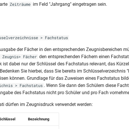
karte
im Feld "Jahrgang" eingetragen sein.
Zeiträume
s
sselverzeichnisse > Fachstatus
 Ausgabe der Fächer in den entsprechenden Zeugnisbereichen m
den entsprechenden Fächern einen Fachstat
 Zeugnis> Fächer
 ist dabei nur der Schlüssel des Fachstatus relevant, das Kürzel
Bedenken Sie hierbei, dass Sie bereits im Schlüsselverzeichnis 
sen können. Grundlage für das Zuweisen eines Fachstatus bild
. Wenn Sie dann den Schülern diese Facht
ichnis > Fachstatus
ngabe des Fachstatus nicht pro Schüler und pro Fach vornehm
ti dürfen im Zeugnisdruck verwendet werden:
Schlüssel
Bezeichnung