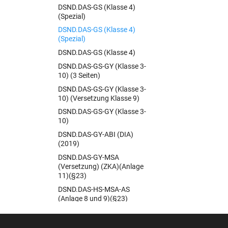
DSND.DAS-GS (Klasse 2)
DSND.DAS-GS (Klasse 4)
(Spezial)
DSND.DAS-GS (Klasse 4)
(Spezial)
DSND.DAS-GS (Klasse 4)
DSND.DAS-GS-GY (Klasse 3-
10) (3 Seiten)
DSND.DAS-GS-GY (Klasse 3-
10) (Versetzung Klasse 9)
DSND.DAS-GS-GY (Klasse 3-
10)
DSND.DAS-GY-ABI (DIA)
(2019)
DSND.DAS-GY-MSA
(Versetzung) (ZKA)(Anlage
11)(§23)
DSND.DAS-HS-MSA-AS
(Anlage 8 und 9)(§23)
DSND-DAS-ZZ (Q-Phase)
(Anlage 1)(RiLi 1.6)