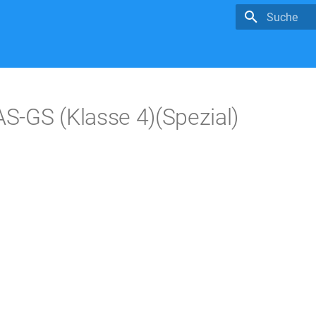
Suche wird in
-GS (Klasse 4)(Spezial)