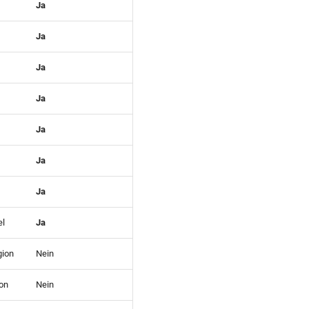
Ja
Ja
Ja
Ja
Ja
Ja
Ja
el
Ja
gion
Nein
ion
Nein