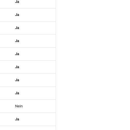
Ja
Ja
Ja
Ja
Ja
Ja
Ja
Ja
Nein
Ja