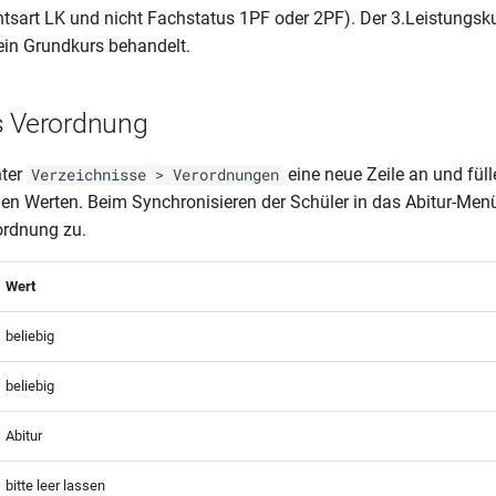
htsart LK und nicht Fachstatus 1PF oder 2PF). Der 3.Leistungsku
in Grundkurs behandelt.
s Verordnung
nter
eine neue Zeile an und füll
Verzeichnisse > Verordnungen
n Werten. Beim Synchronisieren der Schüler in das Abitur-Men
ordnung zu.
Wert
beliebig
beliebig
Abitur
bitte leer lassen