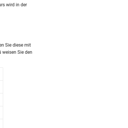
rs wird in der
en Sie diese mit
ü weisen Sie den