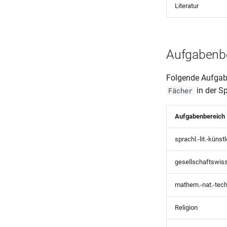
Literatur
Aufgabenb
Folgende Aufgab
in der S
Fächer
Aufgabenbereich
sprachl.-lit.-künst
gesellschaftswiss
mathem.-nat.-tec
Religion