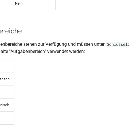
Nein
ereiche
enbereiche stehen zur Verfügung und müssen unter
Schlüssel
palte "Aufgabenbereich" verwendet werden:
lerisch
.
hnisch