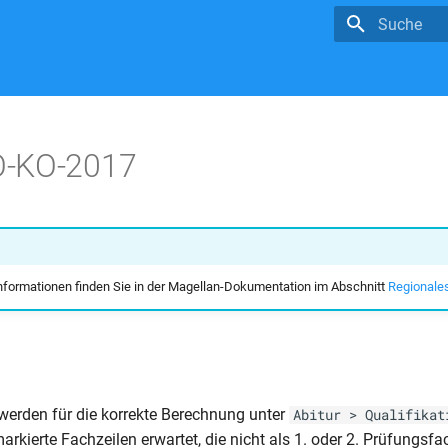
Suche wird in
-KO-2017
nformationen finden Sie in der Magellan-Dokumentation im Abschnitt
Regionales
 werden für die korrekte Berechnung unter
Abitur > Qualifikat
rkierte Fachzeilen erwartet, die nicht als 1. oder 2. Prüfungsfa