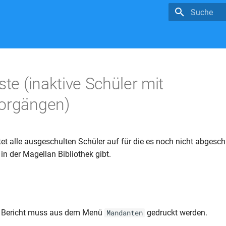
Suche wird in
ste (inaktive Schüler mit
vorgängen)
stet alle ausgeschulten Schüler auf für die es noch nicht abgesc
n der Magellan Bibliothek gibt.
 Bericht muss aus dem Menü
gedruckt werden.
Mandanten