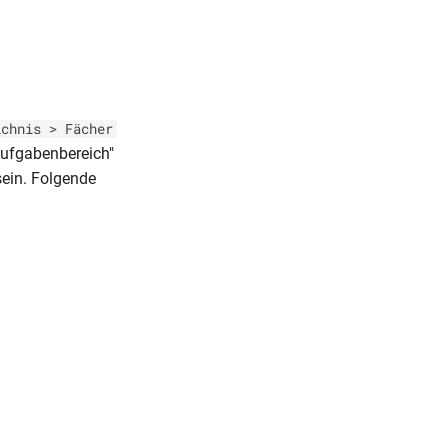
ichnis > Fächer
Aufgabenbereich"
ein. Folgende