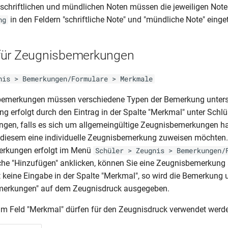
schriftlichen und mündlichen Noten müssen die jeweiligen Not
in den Feldern "schriftliche Note" und "mündliche Note" einge
ng
für Zeugnisbemerkungen
nis > Bemerkungen/Formulare > Merkmale
bemerkungen müssen verschiedene Typen der Bemerkung unters
ng erfolgt durch den Eintrag in der Spalte "Merkmal" unter Schlü
gen, falls es sich um allgemeingültige Zeugnisbemerkungen ha
ie diesem eine individuelle Zeugnisbemerkung zuweisen möchten
rkungen erfolgt im Menü
Schüler > Zeugnis > Bemerkungen/
äche "Hinzufügen" anklicken, können Sie eine Zeugnisbemerkun
t keine Eingabe in der Spalte "Merkmal", so wird die Bemerkung 
merkungen" auf dem Zeugnisdruck ausgegeben.
im Feld "Merkmal" dürfen für den Zeugnisdruck verwendet werd