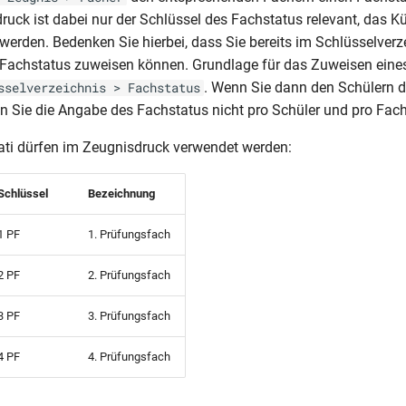
ruck ist dabei nur der Schlüssel des Fachstatus relevant, das K
 werden. Bedenken Sie hierbei, dass Sie bereits im Schlüsselverz
 Fachstatus zuweisen können. Grundlage für das Zuweisen eine
. Wenn Sie dann den Schülern d
sselverzeichnis > Fachstatus
 Sie die Angabe des Fachstatus nicht pro Schüler und pro Fac
ti dürfen im Zeugnisdruck verwendet werden:
Schlüssel
Bezeichnung
1 PF
1. Prüfungsfach
2 PF
2. Prüfungsfach
3 PF
3. Prüfungsfach
4 PF
4. Prüfungsfach