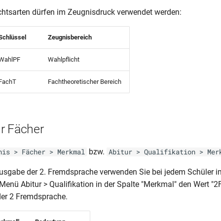
chtsarten dürfen im Zeugnisdruck verwendet werden:
Schlüssel
Zeugnisbereich
WahlPF
Wahlpflicht
FachT
Fachtheoretischer Bereich
r Fächer
bzw.
nis > Fächer > Merkmal
Abitur > Qualifikation > Mer
 Ausgabe der 2. Fremdsprache verwenden Sie bei jedem Schüler 
Menü Abitur > Qualifikation in der Spalte "Merkmal" den Wert "2
er 2 Fremdsprache.