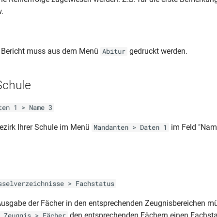
.
 Bericht muss aus dem Menü
gedruckt werden.
Abitur
Schule
ten 1 > Name 3
ezirk Ihrer Schule im Menü
im Feld "Name
Mandanten > Daten 1
s
sselverzeichnisse > Fachstatus
 Ausgabe der Fächer in den entsprechenden Zeugnisbereichen m
den entsprechenden Fächern einen Fachsta
 Zeugnis > Fächer