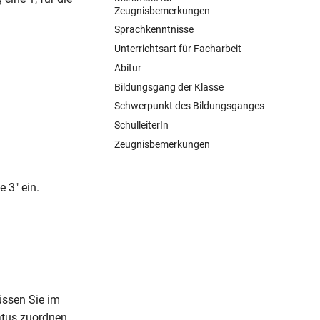
Zeugnisbemerkungen
Sprachkenntnisse
Unterrichtsart für Facharbeit
Abitur
Bildungsgang der Klasse
Schwerpunkt des Bildungsganges
SchulleiterIn
Zeugnisbemerkungen
 3" ein.
üssen Sie im
tus zuordnen.