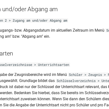
 und/oder Abgang am
en 2 > Zugang am und/oder Abgang am
Zugangs- bzw. Abgangsdatum im aktuellen Zeitraum im Menü
S
ng am" bzw. "Abgang am" ein.
arten
sselverzeichnisse > Unterrichtsarten
sgabe der Zeugnisbereiche wird im Menü
Schüler > Zeugnis > 
 ausgewählt. Grundlage bildet das
Schlüsselverzeichnis > Unt
uck ist dabei nur der Schlüssel der Unterrichtsart relevant, das
 werden. Bedenken Sie hierbei, dass Sie bereits im Schlüsselverz
nterrichtsart zuweisen können. Wenn Sie dann den Schülern die
 Sie die Angabe der Unterrichtsart nicht pro Schüler und pro 