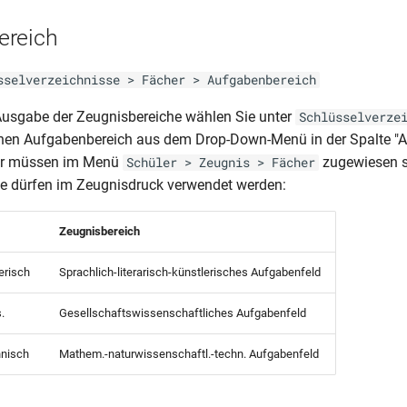
ereich
sselverzeichnisse > Fächer > Aufgabenbereich
 Ausgabe der Zeugnisbereiche wählen Sie unter
Schlüsselverze
inen Aufgabenbereich aus dem Drop-Down-Menü in der Spalte "
er müssen im Menü
zugewiesen s
Schüler > Zeugnis > Fächer
e dürfen im Zeugnisdruck verwendet werden:
Zeugnisbereich
lerisch
Sprachlich-literarisch-künstlerisches Aufgabenfeld
.
Gesellschaftswissenschaftliches Aufgabenfeld
hnisch
Mathem.-naturwissenschaftl.-techn. Aufgabenfeld