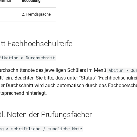
erkmal"
Bedeutung
2. Fremdsprache
tt Fachhochschulreife
fikation > Durchschnitt
urchschnittsnote des jeweiligen Schülers im Menü
Abitur > Qu
t" ein. Beachten Sie bitte, dass unter "Status" "Fachhochschulre
Der Durchschnitt wird auch automatisch durch das Fachoberschu
tsprechend hinterlegt.
tl. Noten der Prüfungsfächer
ng > schriftliche / mündliche Note