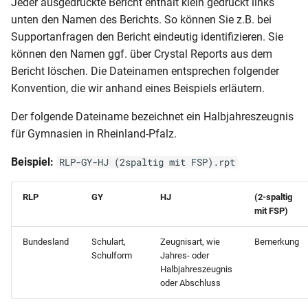
Jeder ausgedruckte Bericht enthält klein gedruckt links
unten den Namen des Berichts. So können Sie z.B. bei
Supportanfragen den Bericht eindeutig identifizieren. Sie
können den Namen ggf. über Crystal Reports aus dem
Bericht löschen. Die Dateinamen entsprechen folgender
Konvention, die wir anhand eines Beispiels erläutern.
Der folgende Dateiname bezeichnet ein Halbjahreszeugnis
für Gymnasien in Rheinland-Pfalz.
Beispiel:
RLP-GY-HJ (2spaltig mit FSP).rpt
RLP
GY
HJ
(2-spaltig
mit FSP)
Bundesland
Schulart,
Zeugnisart, wie
Bemerkung
Schulform
Jahres- oder
Halbjahreszeugnis
oder Abschluss