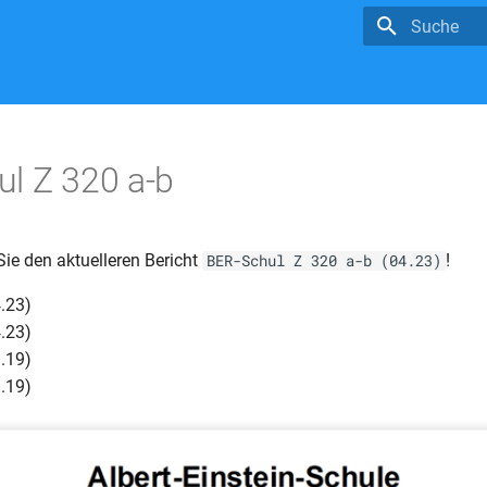
Suche wird in
l Z 320 a-b
Sie den aktuelleren Bericht
!
BER-Schul Z 320 a-b (04.23)
.23)
.23)
.19)
.19)