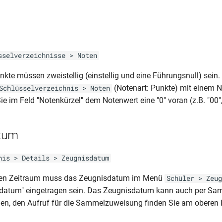
sselverzeichnisse > Noten
unkte müssen zweistellig (einstellig und eine Führungsnull) sein
(Notenart: Punkte) mit einem N
Schlüsselverzeichnis > Noten
ie im Feld "Notenkürzel" dem Notenwert eine "0" voran (z.B. "00",
tum
nis > Details > Zeugnisdatum
den Zeitraum muss das Zeugnisdatum im Menü
Schüler > Zeug
sdatum" eingetragen sein. Das Zeugnisdatum kann auch per S
en, den Aufruf für die Sammelzuweisung finden Sie am oberen 