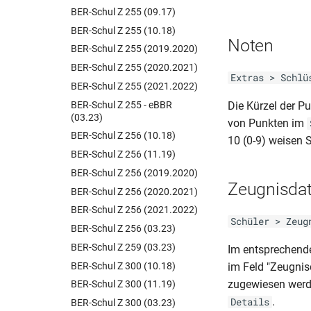
BER-Schul Z 255 (09.17)
BER-Schul Z 255 (10.18)
Noten
BER-Schul Z 255 (2019.2020)
BER-Schul Z 255 (2020.2021)
Extras > Schlü
BER-Schul Z 255 (2021.2022)
BER-Schul Z 255 - eBBR
Die Kürzel der P
(03.23)
von Punkten im
BER-Schul Z 256 (10.18)
10 (0-9) weisen S
BER-Schul Z 256 (11.19)
BER-Schul Z 256 (2019.2020)
Zeugnisda
BER-Schul Z 256 (2020.2021)
BER-Schul Z 256 (2021.2022)
Schüler > Zeug
BER-Schul Z 256 (03.23)
BER-Schul Z 259 (03.23)
Im entsprechen
BER-Schul Z 300 (10.18)
im Feld "Zeugni
zugewiesen werd
BER-Schul Z 300 (11.19)
.
Details
BER-Schul Z 300 (03.23)