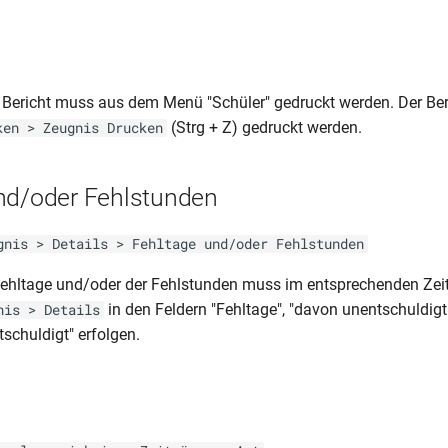
 Bericht muss aus dem Menü "Schüler" gedruckt werden. Der Be
(Strg + Z) gedruckt werden.
ken > Zeugnis Drucken
nd/oder Fehlstunden
gnis > Details > Fehltage und/oder Fehlstunden
Fehltage und/oder der Fehlstunden muss im entsprechenden Ze
in den Feldern "Fehltage", "davon unentschuldigt
nis > Details
schuldigt" erfolgen.