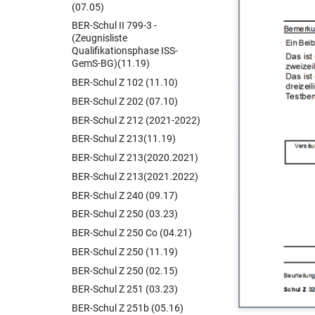
(07.05)
BER-Schul II 799-3 -
(Zeugnisliste
Qualifikationsphase ISS-
GemS-BG)(11.19)
BER-Schul Z 102 (11.10)
BER-Schul Z 202 (07.10)
BER-Schul Z 212 (2021-2022)
BER-Schul Z 213(11.19)
BER-Schul Z 213(2020.2021)
BER-Schul Z 213(2021.2022)
BER-Schul Z 240 (09.17)
BER-Schul Z 250 (03.23)
BER-Schul Z 250 Co (04.21)
BER-Schul Z 250 (11.19)
BER-Schul Z 250 (02.15)
BER-Schul Z 251 (03.23)
BER-Schul Z 251b (05.16)