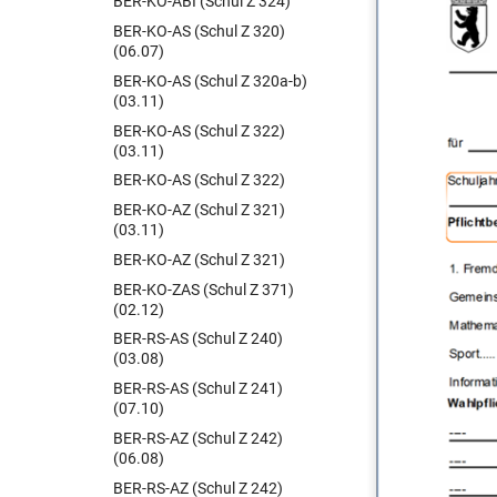
BER-KO-ABI (Schul Z 324)
BER-KO-AS (Schul Z 320)
(06.07)
BER-KO-AS (Schul Z 320a-b)
(03.11)
BER-KO-AS (Schul Z 322)
(03.11)
BER-KO-AS (Schul Z 322)
BER-KO-AZ (Schul Z 321)
(03.11)
BER-KO-AZ (Schul Z 321)
BER-KO-ZAS (Schul Z 371)
(02.12)
BER-RS-AS (Schul Z 240)
(03.08)
BER-RS-AS (Schul Z 241)
(07.10)
BER-RS-AZ (Schul Z 242)
(06.08)
BER-RS-AZ (Schul Z 242)