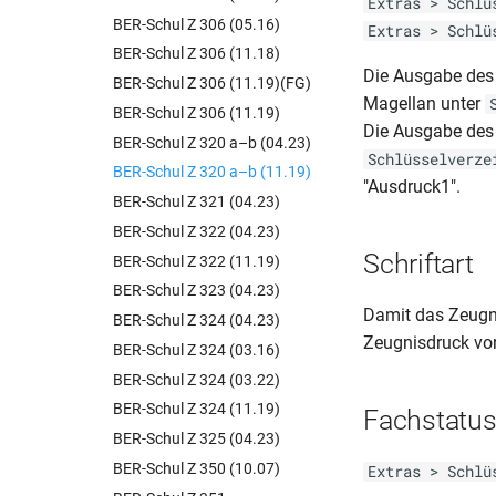
Extras > Schlü
BER-Schul Z 306 (05.16)
Extras > Schlü
BER-Schul Z 306 (11.18)
Die Ausgabe des 
BER-Schul Z 306 (11.19)(FG)
Magellan unter
BER-Schul Z 306 (11.19)
Die Ausgabe des 
BER-Schul Z 320 a–b (04.23)
Schlüsselverze
BER-Schul Z 320 a–b (11.19)
"Ausdruck1".
BER-Schul Z 321 (04.23)
BER-Schul Z 322 (04.23)
Schriftart
BER-Schul Z 322 (11.19)
BER-Schul Z 323 (04.23)
Damit das Zeugni
BER-Schul Z 324 (04.23)
Zeugnisdruck vor
BER-Schul Z 324 (03.16)
BER-Schul Z 324 (03.22)
BER-Schul Z 324 (11.19)
Fachstatu
BER-Schul Z 325 (04.23)
BER-Schul Z 350 (10.07)
Extras > Schlü