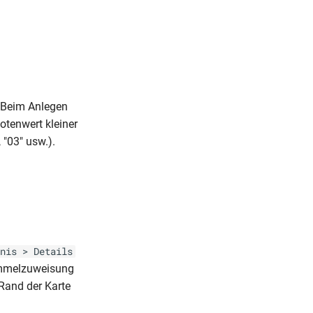
. Beim Anlegen
otenwert kleiner
 "03" usw.).
nis > Details
ammelzuweisung
Rand der Karte