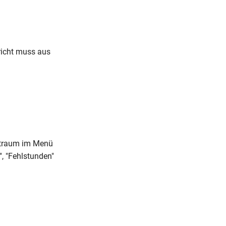
richt muss aus
itraum im Menü
", "Fehlstunden"