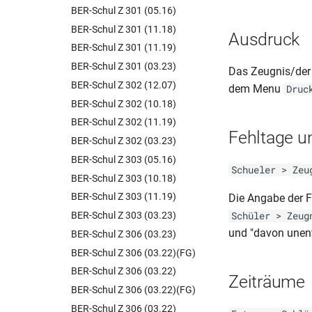
BER-Schul Z 301 (05.16)
BER-Schul Z 301 (11.18)
Ausdruck
BER-Schul Z 301 (11.19)
BER-Schul Z 301 (03.23)
Das Zeugnis/der
BER-Schul Z 302 (12.07)
dem Menu
Druc
BER-Schul Z 302 (10.18)
BER-Schul Z 302 (11.19)
Fehltage u
BER-Schul Z 302 (03.23)
BER-Schul Z 303 (05.16)
Schueler > Zeu
BER-Schul Z 303 (10.18)
BER-Schul Z 303 (11.19)
Die Angabe der 
BER-Schul Z 303 (03.23)
Schüler > Zeug
und "davon unent
BER-Schul Z 306 (03.23)
BER-Schul Z 306 (03.22)(FG)
BER-Schul Z 306 (03.22)
Zeiträume
BER-Schul Z 306 (03.22)(FG)
BER-Schul Z 306 (03.22)