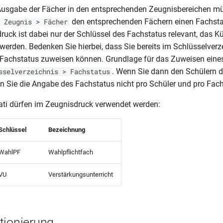
 Ausgabe der Fächer in den entsprechenden Zeugnisbereichen m
den entsprechenden Fächern einen Fachsta
 Zeugnis > Fächer
ruck ist dabei nur der Schlüssel des Fachstatus relevant, das K
 werden. Bedenken Sie hierbei, dass Sie bereits im Schlüsselverz
 Fachstatus zuweisen können. Grundlage für das Zuweisen eine
. Wenn Sie dann den Schülern d
sselverzeichnis > Fachstatus
 Sie die Angabe des Fachstatus nicht pro Schüler und pro Fac
ti dürfen im Zeugnisdruck verwendet werden:
Schlüssel
Bezeichnung
WahlPF
Wahlpflichtfach
VU
Verstärkungsunterricht
tionierung