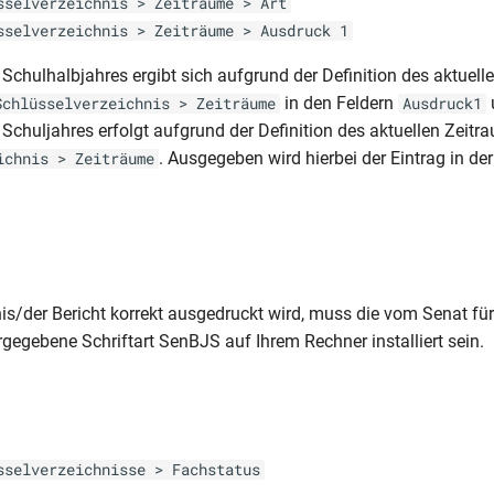
sselverzeichnis > Zeiträume > Art
sselverzeichnis > Zeiträume > Ausdruck 1
Schulhalbjahres ergibt sich aufgrund der Definition des aktuell
in den Feldern
Schlüsselverzeichnis > Zeiträume
Ausdruck1
Schuljahres erfolgt aufgrund der Definition des aktuellen Zeitr
. Ausgegeben wird hierbei der Eintrag in der
ichnis > Zeiträume
s/der Bericht korrekt ausgedruckt wird, muss die vom Senat fü
gegebene Schriftart SenBJS auf Ihrem Rechner installiert sein.
s
sselverzeichnisse > Fachstatus