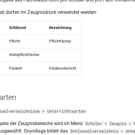
ti dürfen im Zeugnisdruck verwendet werden:
Schlüssel
Bezeichnung
Pflicht
Pflichtfächer
Wahlpflichtfächer
FörderK
Förderunterricht
arten
sselverzeichnisse > Unterrichtsarten
sgabe der Zeugnisbereiche wird im Menü
Schüler > Zeugnis > 
 ausgewählt. Grundlage bildet das
Schlüsselverzeichnis > Unt