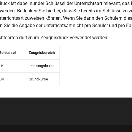
uck ist dabei nur der Schlüssel der Unterrichtsart relevant, das
 werden. Bedenken Sie hierbei, dass Sie bereits im Schlüsselverz
nterrichtsart zuweisen können. Wenn Sie dann den Schülern die
 Sie die Angabe der Unterrichtsart nicht pro Schüler und pro 
chtsarten dürfen im Zeugnisdruck verwendet werden:
Schlüssel
Zeugnisbereich
LK
Leistungskurse
GK
Grundkurse