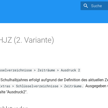
Suche wird in
JZ (2. Variante)
sselverzeichnisse > Zeiträume > Ausdruck 2
Schulhalbjahres erfolgt aufgrund der Definition des aktuellen Z
Ausgegeben wi
Extras > Schlüsselverzeichnisse > Zeiträume.
alte "Ausdruck2".