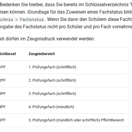
Bedenken Sie hierbei, dass Sie bereits im Schlüsselverzeichnis 
sen können. Grundlage für das Zuweisen eines Fachstatus bild
. Wenn Sie dann den Schülern diese Facht
ichnis > Fachstatus
ngabe des Fachstatus nicht pro Schüler und pro Fach vornehm
ti dürfen im Zeugnisdruck verwendet werden:
Schlüssel
Zeugnisbereich
1PF
1. Prüfungsfach (schrifltlich)
2PF
2. Prüfungsfach (schrifltlich)
3PF
3. Prüfungsfach (schrifltlich)
4PF
4. Prüfungsfach (mündlich)
5PF
5. Prüfungsfach (mündlich oder schriftlich) Pflichtbereich