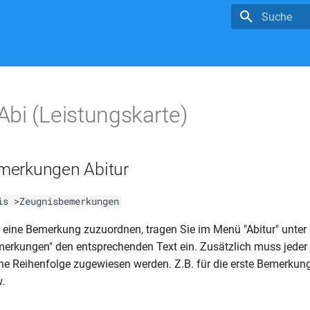
Suche wird in
bi (Leistungskarte)
merkungen Abitur
is >Zeugnisbemerkungen
ine Bemerkung zuzuordnen, tragen Sie im Menü "Abitur" unter 
merkungen" den entsprechenden Text ein. Zusätzlich muss jede
ine Reihenfolge zugewiesen werden. Z.B. für die erste Bemerkung 
.