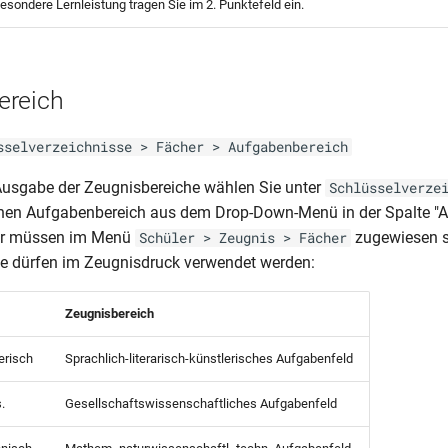
besondere Lernleistung tragen Sie im 2. Punktefeld ein.
ereich
sselverzeichnisse > Fächer > Aufgabenbereich
 Ausgabe der Zeugnisbereiche wählen Sie unter
Schlüsselverze
inen Aufgabenbereich aus dem Drop-Down-Menü in der Spalte "
er müssen im Menü
zugewiesen s
Schüler > Zeugnis > Fächer
e dürfen im Zeugnisdruck verwendet werden:
Zeugnisbereich
lerisch
Sprachlich-literarisch-künstlerisches Aufgabenfeld
.
Gesellschaftswissenschaftliches Aufgabenfeld