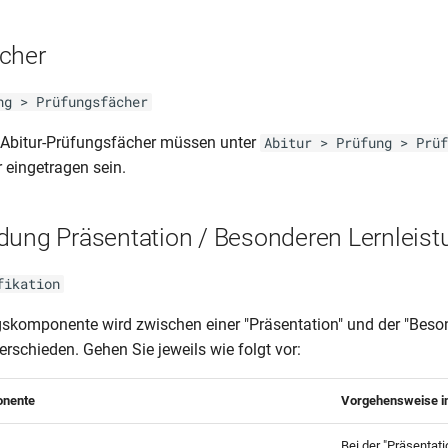
cher
ng > Prüfungsfächer
 Abitur-Prüfungsfächer müssen unter
Abitur > Prüfung > Prüf
 eingetragen sein.
dung Präsentation / Besonderen Lernleist
fikation
gskomponente wird zwischen einer "Präsentation" und der "Beso
erschieden. Gehen Sie jeweils wie folgt vor:
onente
Vorgehensweise i
Bei der "Präsentat