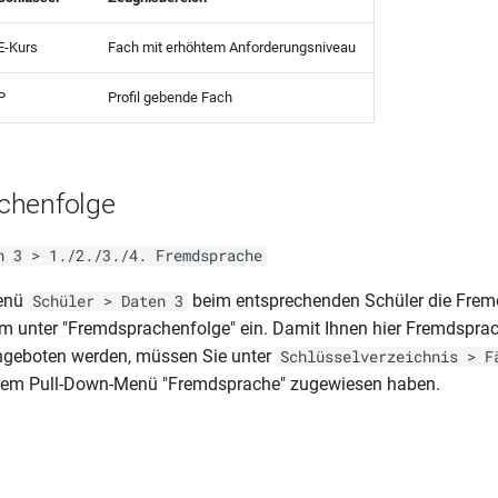
E-Kurs
Fach mit erhöhtem Anforderungsniveau
P
Profil gebende Fach
chenfolge
n 3 > 1./2./3./4. Fremdsprache
Menü
beim entsprechenden Schüler die Frem
Schüler > Daten 3
um unter "Fremdsprachenfolge" ein. Damit Ihnen hier Fremdspra
eboten werden, müssen Sie unter
Schlüsselverzeichnis > F
 dem Pull-Down-Menü "Fremdsprache" zugewiesen haben.