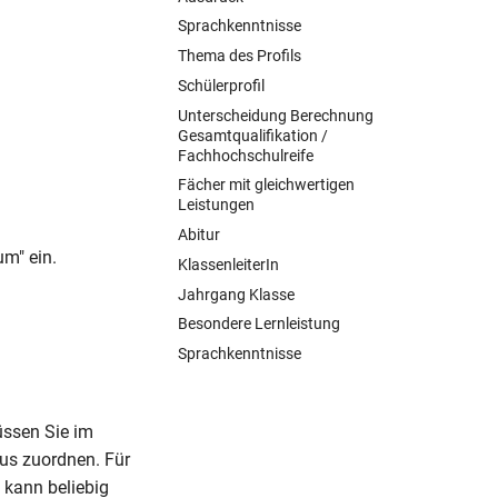
Sprachkenntnisse
Thema des Profils
Schülerprofil
Unterscheidung Berechnung
Gesamtqualifikation /
Fachhochschulreife
Fächer mit gleichwertigen
Leistungen
Abitur
m" ein.
KlassenleiterIn
Jahrgang Klasse
Besondere Lernleistung
Sprachkenntnisse
üssen Sie im
us zuordnen. Für
 kann beliebig