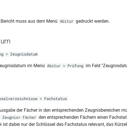
 Bericht muss aus dem Menü
gedruckt werden.
Abitur
tum
ng > Zeugnisdatum
 Zeugnisdatum im Menü
im Feld "Zeugnisdatu
Abitur > Prüfung
s
sselverzeichnisse > Fachstatus
 Ausgabe der Fächer in den entsprechenden Zeugnisbereichen m
den entsprechenden Fächern einen Fachstat
 Zeugnis> Fächer
 ist dabei nur der Schlüssel des Fachstatus relevant, das Kürzel