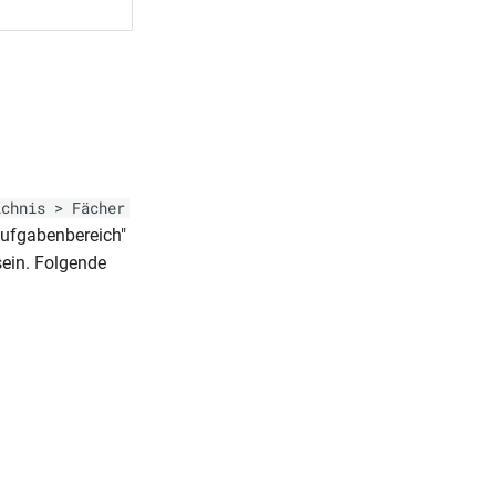
ichnis > Fächer
Aufgabenbereich"
ein. Folgende