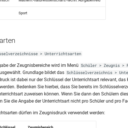
hnisch
Mathem.-naturwissenschaftl.-techn. Aufgabenfeld
Sport
arten
sselverzeichnisse > Unterrichtsarten
sgabe der Zeugnisbereiche wird im Menü
Schüler > Zeugnis > 
 ausgewählt. Grundlage bildet das
Schlüsselverzeichnis > Unt
uck ist dabei nur der Schlüssel der Unterrichtsart relevant, das
 werden. Bedenken Sie hierbei, dass Sie bereits im Schlüsselverz
nterrichtsart zuweisen können. Wenn Sie dann den Schülern die
 Sie die Angabe der Unterrichtsart nicht pro Schüler und pro 
chtsarten dürfen im Zeugnisdruck verwendet werden:
Schlüssel
Zeugnisbereich