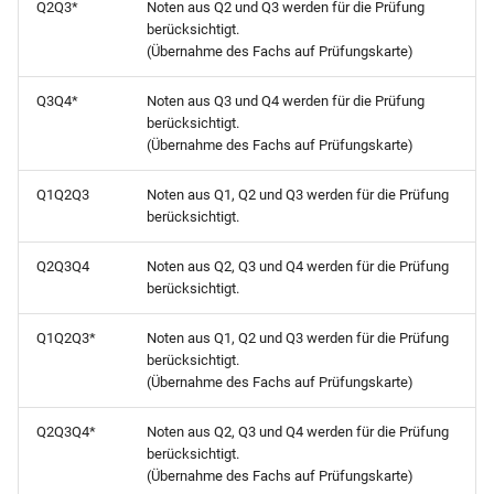
Q2Q3*
Noten aus Q2 und Q3 werden für die Prüfung
der Arbeitsgemeinschaften
berücksichtigt.
(Übernahme des Fachs auf Prüfungskarte)
Schülerstammblatt BF 2sei
(mit Zensuren blanko)
Q3Q4*
Noten aus Q3 und Q4 werden für die Prüfung
berücksichtigt.
(Übernahme des Fachs auf Prüfungskarte)
Schülerstammblatt BGJ
2seitig (mit Zensuren blan
Q1Q2Q3
Noten aus Q1, Q2 und Q3 werden für die Prüfung
berücksichtigt.
Schülerstammblatt BS 2sei
(mit Zensuren blanko)
Q2Q3Q4
Noten aus Q2, Q3 und Q4 werden für die Prüfung
berücksichtigt.
Schülerstammblatt FO 2sei
(mit Zensuren blanko)
Q1Q2Q3*
Noten aus Q1, Q2 und Q3 werden für die Prüfung
berücksichtigt.
(Übernahme des Fachs auf Prüfungskarte)
Schülerstammblatt FS 2sei
(mit Zensuren blanko)
Q2Q3Q4*
Noten aus Q2, Q3 und Q4 werden für die Prüfung
berücksichtigt.
Schülerstammblatt WG11
(Übernahme des Fachs auf Prüfungskarte)