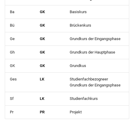
Ba
GK
Basiskurs
Bü
GK
Brückenkurs
Ge
GK
Grundkurs der Eingangsphase
Gh
GK
Grundkurs der Hauptphase
GK
GK
Grundkus
Ges
LK
Studienfachbezogneer
Grundkurs der Eingangsphase
Sf
LK
Studienfachkurs
Pr
PR
Projekt