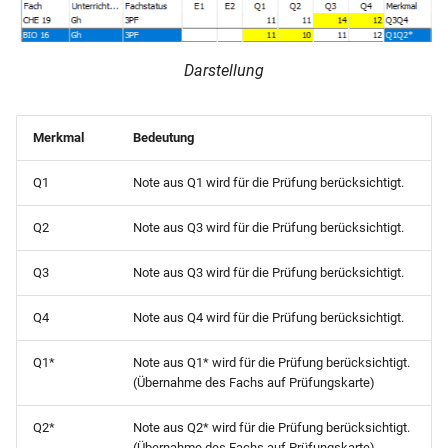
Schülerpersonalblatt (mit
Angehörigen und Vorbildu
Darstellung
Schülerpersonalblatt (mit
Fremdsprachen)A5
Merkmal
Bedeutung
Schülerpersonalblatt (mit
Fremdsprachenfolge)
Q1
Note aus Q1 wird für die Prüfung berücksichtigt.
Schülerpersonalblatt (mit
Q2
Note aus Q3 wird für die Prüfung berücksichtigt.
Vorbildung und
Q3
Note aus Q3 wird für die Prüfung berücksichtigt.
Herkunftsschule)
Q4
Note aus Q4 wird für die Prüfung berücksichtigt.
Schülerpersonalblatt (mit
Vorbildung)
Q1*
Note aus Q1* wird für die Prüfung berücksichtigt.
(Übernahme des Fachs auf Prüfungskarte)
Schülerpersonalblatt (nur
Eltern und Vorbildung)
Q2*
Note aus Q2* wird für die Prüfung berücksichtigt.
(Übernahme des Fachs auf Prüfungskarte)