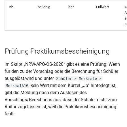
nb.
beliebig
leer
Füllwert
k
A
a
Z
Prüfung Praktikumsbescheinigung
Im Skript „NRW-APO-OS-2020“ gibt es eine Prüfung: Wenn
für den zu der Vorschlag oder die Berechnung für Schüler
ausgelöst wird und unter
Schüler > Merkmale >
kein Wert mit dem Kürzel „Ja“ hinterlegt ist,
MerkmalA10
gibt die Meldung nach dem Auslösen des
Vorschlags/Berechnens aus, dass der Schüler nicht zum
Abitur zugelassen ist, weil die Praktikumsbescheinigung
fehlt.