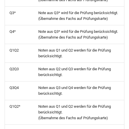
Schülerpersonalblatt (ohne
Q3*
Note aus Q3* wird für die Prüfung berücksichtigt.
Vorbildung)
(Übernahme des Fachs auf Prüfungskarte)
Schülerpersonalblatt incl
Q4*
Note aus Q3* wird für die Prüfung berücksichtigt.
Schuleintritt (Betriebe -
(Übernahme des Fachs auf Prüfungskarte)
Querformat)
Q1Q2
Noten aus Q1 und Q2 werden für die Prüfung
Schülerpersonalblatt incl
berücksichtigt.
Schuleintritt (Betriebe)
Q2Q3
Noten aus Q2 und Q3 werden für die Prüfung
berücksichtigt.
Schülerpersonalblatt incl
Schuleintritt (mit Vorbildu
Q3Q4
Noten aus Q3 und Q4 werden für die Prüfung
berücksichtigt.
Schülerpersonalblatt incl
Schuleintritt und -austritt (
Q1Q2*
Noten aus Q1 und Q2 werden für die Prüfung
Vorbildung)
berücksichtigt.
(Übernahme des Fachs auf Prüfungskarte)
Schülerstammblatt (Beleg