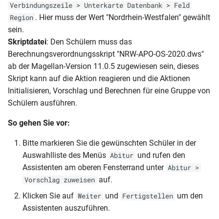
Verbindungszeile > Unterkarte Datenbank > Feld
. Hier muss der Wert "Nordrhein-Westfalen" gewählt
Region
sein.
Skriptdatei
: Den Schülern muss das
Berechnungsverordnungsskript "NRW-APO-OS-2020.dws"
ab der Magellan-Version 11.0.5 zugewiesen sein, dieses
Skript kann auf die Aktion reagieren und die Aktionen
Initialisieren, Vorschlag und Berechnen für eine Gruppe von
Schülern ausführen.
So gehen Sie vor:
Bitte markieren Sie die gewünschten Schüler in der
Auswahlliste des Menüs
und rufen den
Abitur
Assistenten am oberen Fensterrand unter
Abitur >
auf.
Vorschlag zuweisen
Klicken Sie auf
und
um den
Weiter
Fertigstellen
Assistenten auszuführen.