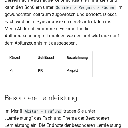
Dieses Fach wird mit der Unterrichtsart "Pr" markiert und
kann den Schülern unter
im
Schüler > Zeugnis > Fächer
gewünschten Zeitraum zugewiesen und benotet. Dieses
Fach wird beim Synchronisieren der Schülerdaten ins
Menü Abitur übernommen. Es kann für die
Abiturberechnung mit markiert werden und wird auch auf
dem Abiturzeugnis mit ausgegeben.
Kürzel
Schlüssel
Bezeichnung
Pr
PR
Projekt
Besondere Lernleistung
Im Menü
tragen Sie unter
Abitur > Prüfung
„Lernleistung“ das Fach und Thema der Besonderen
Lernleistung ein. Die Endnote der besonderen Lernleistung