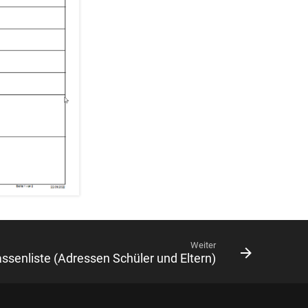
Weiter
assenliste (Adressen Schüler und Eltern)