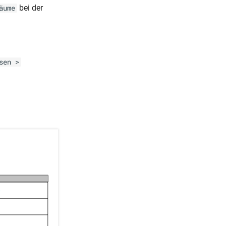
bei der
äume
sen >