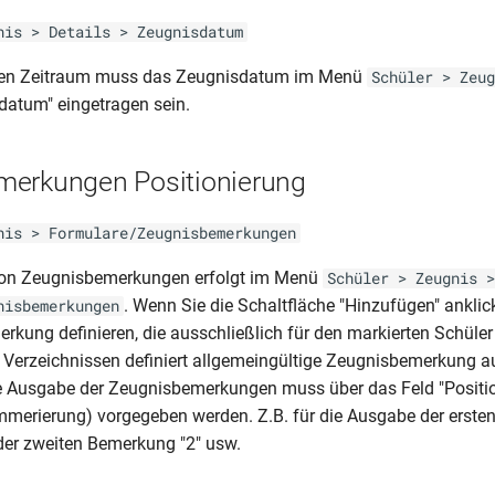
nis > Details > Zeugnisdatum
den Zeitraum muss das Zeugnisdatum im Menü
Schüler > Zeug
datum" eingetragen sein.
merkungen Positionierung
nis > Formulare/Zeugnisbemerkungen
on Zeugnisbemerkungen erfolgt im Menü
Schüler > Zeugnis >
. Wenn Sie die Schaltfläche "Hinzufügen" anklic
nisbemerkungen
kung definieren, die ausschließlich für den markierten Schüler g
n Verzeichnissen definiert allgemeingültige Zeugnisbemerkung 
e Ausgabe der Zeugnisbemerkungen muss über das Feld "Positio
merierung) vorgegeben werden. Z.B. für die Ausgabe der erste
der zweiten Bemerkung "2" usw.