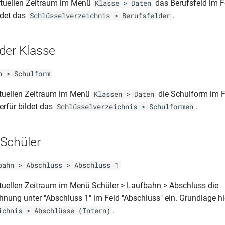
ktuellen Zeitraum im Menü
das Berufsfeld im Fe
Klasse > Daten
ldet das
.
Schlüsselverzeichnis > Berufsfelder
der Klasse
n > Schulform
ktuellen Zeitraum im Menü
die Schulform im F
Klassen > Daten
erfür bildet das
.
Schlüsselverzeichnis > Schulformen
Schüler
bahn > Abschluss > Abschluss 1
tuellen Zeitraum im Menü Schüler > Laufbahn > Abschluss die
nung unter "Abschluss 1" im Feld "Abschluss" ein. Grundlage hie
.
ichnis > Abschlüsse (Intern)