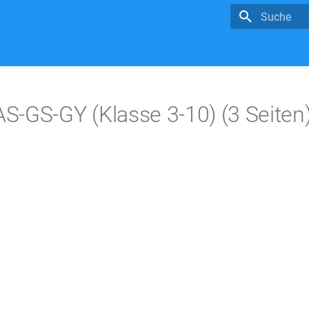
Suche wird in
-GS-GY (Klasse 3-10) (3 Seiten