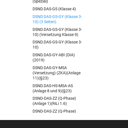
(Spezial)
DSND.DAS-GS (Klasse 4)
DSND.DAS-GS-GY (Klasse 3-
10) (3 Seiten)
DSND.DAS-GS-GY (Klasse 3-
10) (Versetzung Klasse 9)
DSND.DAS-GS-GY (Klasse 3-
10)
DSND.DAS-GY-ABI (DIA)
(2019)
DSND.DAS-GY-MSA
(Versetzung) (ZKA)(Anlage
11)(§23)
DSND.DAS-HS-MSA-AS
(Anlage 8 und 9)(§23)
DSND-DAS-ZZ (Q-Phase)
(Anlage 1)(RiLi 1.6)
DSND-DAS-ZZ (Q-Phase)
(Anlage 1)(RiLi 1.6)
DST