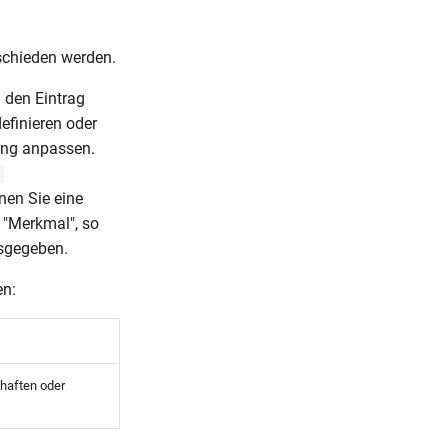
chieden werden.
 den Eintrag
efinieren oder
ung anpassen.
nen Sie eine
 "Merkmal", so
sgegeben.
en:
chaften oder