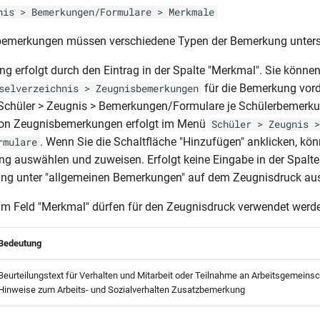
nis > Bemerkungen/Formulare > Merkmale
bemerkungen müssen verschiedene Typen der Bemerkung unters
ng erfolgt durch den Eintrag in der Spalte "Merkmal". Sie können
für die Bemerkung vord
selverzeichnis > Zeugnisbemerkungen
r Schüler > Zeugnis > Bemerkungen/Formulare je Schülerbemerk
on Zeugnisbemerkungen erfolgt im Menü
Schüler > Zeugnis >
. Wenn Sie die Schaltfläche "Hinzufügen" anklicken, kön
rmulare
 auswählen und zuweisen. Erfolgt keine Eingabe in der Spalte
ung unter "allgemeinen Bemerkungen" auf dem Zeugnisdruck au
im Feld "Merkmal" dürfen für den Zeugnisdruck verwendet werd
Bedeutung
Beurteilungstext für Verhalten und Mitarbeit oder Teilnahme an Arbeitsgemeins
Hinweise zum Arbeits- und Sozialverhalten Zusatzbemerkung