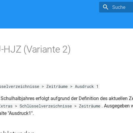
Suche wird in
HJZ (Variante 2)
sselverzeichnisse > Zeiträume > Ausdruck 1
Schulhalbjahres erfolgt aufgrund der Definition des aktuellen Z
. Ausgegeben w
Extras > Schlüsselverzeichnisse > Zeiträume
alte "Ausdruck1".