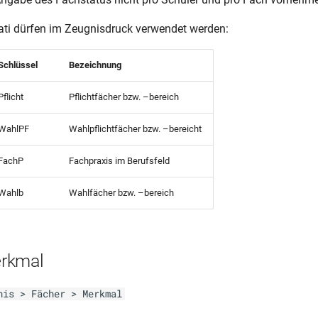
ti dürfen im Zeugnisdruck verwendet werden:
Schlüssel
Bezeichnung
Pflicht
Pflichtfächer bzw. –bereich
WahlPF
Wahlpflichtfächer bzw. –bereicht
FachP
Fachpraxis im Berufsfeld
Wahlb
Wahlfächer bzw. –bereich
rkmal
nis > Fächer > Merkmal