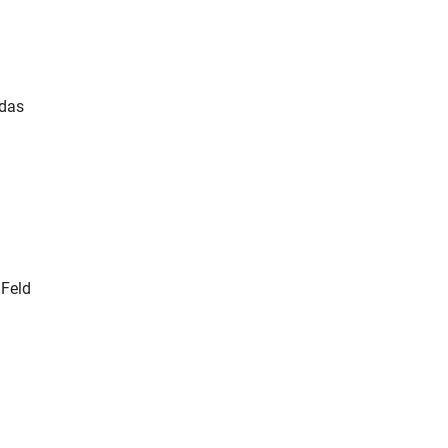
 das
Feld