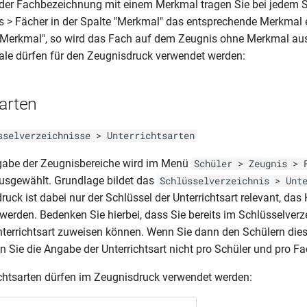
der Fachbezeichnung mit einem Merkmal tragen Sie bei jedem S
s > Fächer in der Spalte "Merkmal" das entsprechende Merkmal ei
"Merkmal", so wird das Fach auf dem Zeugnis ohne Merkmal au
le dürfen für den Zeugnisdruck verwendet werden:
arten
sselverzeichnisse > Unterrichtsarten
sgabe der Zeugnisbereiche wird im Menü
Schüler > Zeugnis > 
 ausgewählt. Grundlage bildet das
Schlüsselverzeichnis > Unt
uck ist dabei nur der Schlüssel der Unterrichtsart relevant, das
 werden. Bedenken Sie hierbei, dass Sie bereits im Schlüsselverz
nterrichtsart zuweisen können. Wenn Sie dann den Schülern die
 Sie die Angabe der Unterrichtsart nicht pro Schüler und pro 
chtsarten dürfen im Zeugnisdruck verwendet werden: