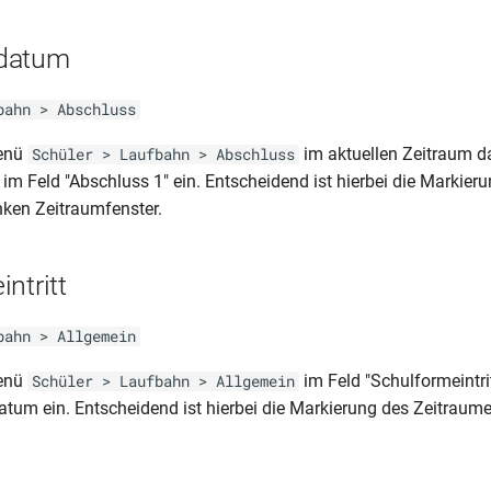
datum
bahn > Abschluss
Menü
im aktuellen Zeitraum d
Schüler > Laufbahn > Abschluss
m Feld "Abschluss 1" ein. Entscheidend ist hierbei die Markier
nken Zeitraumfenster.
ntritt
bahn > Allgemein
Menü
im Feld "Schulformeintri
Schüler > Laufbahn > Allgemein
tum ein. Entscheidend ist hierbei die Markierung des Zeitraume